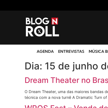
AGENDA
ENTREVISTAS
MÚSICA B
Dia:
15 de junho 
Dream Theater no Bras
O Dream Theater, uma das maiores bandas de 
técnica com a nova turnê A Dramatic Turn o