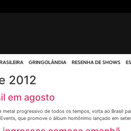
RASILEIRA
GRINGOLÂNDIA
RESENHA DE SHOWS
ES
de 2012
il em agosto
metal progressivo de todos os tempos, volta ao Brasil par
f Events, que promove o álbum homônimo lançado em sete