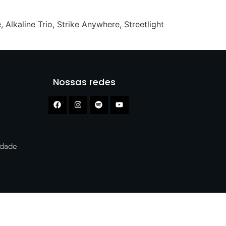
lkaline Trio, Strike Anywhere, Streetlight
Nossas redes
cidade