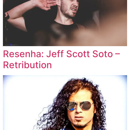
Resenha: Jeff Scott Soto –
Retribution