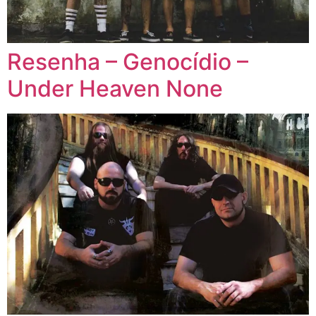
Resenha – Genocídio –
Under Heaven None