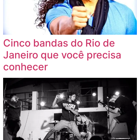
Cinco bandas do Rio de
Janeiro que você precisa
conhecer