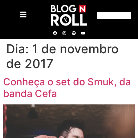
Dia:
1 de novembro
de 2017
Conheça o set do Smuk, da
banda Cefa