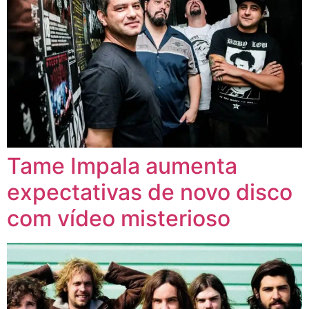
Tame Impala aumenta
expectativas de novo disco
com vídeo misterioso