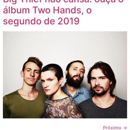
álbum Two Hands, o
segundo de 2019
Próximo
→