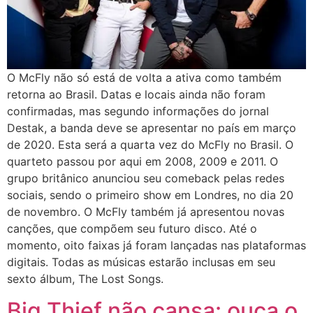
O McFly não só está de volta a ativa como também
retorna ao Brasil. Datas e locais ainda não foram
confirmadas, mas segundo informações do jornal
Destak, a banda deve se apresentar no país em março
de 2020. Esta será a quarta vez do McFly no Brasil. O
quarteto passou por aqui em 2008, 2009 e 2011. O
grupo britânico anunciou seu comeback pelas redes
sociais, sendo o primeiro show em Londres, no dia 20
de novembro. O McFly também já apresentou novas
canções, que compõem seu futuro disco. Até o
momento, oito faixas já foram lançadas nas plataformas
digitais. Todas as músicas estarão inclusas em seu
sexto álbum, The Lost Songs.
Big Thief não cansa: ouça o