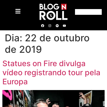
Dia:
22 de outubro
de 2019
Statues on Fire divulga
vídeo registrando tour pela
Europa