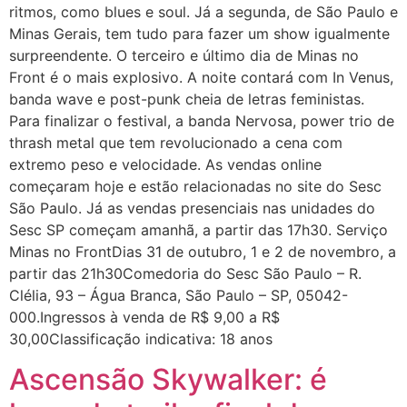
ritmos, como blues e soul. Já a segunda, de São Paulo e
Minas Gerais, tem tudo para fazer um show igualmente
surpreendente. O terceiro e último dia de Minas no
Front é o mais explosivo. A noite contará com In Venus,
banda wave e post-punk cheia de letras feministas.
Para finalizar o festival, a banda Nervosa, power trio de
thrash metal que tem revolucionado a cena com
extremo peso e velocidade. As vendas online
começaram hoje e estão relacionadas no site do Sesc
São Paulo. Já as vendas presenciais nas unidades do
Sesc SP começam amanhã, a partir das 17h30. Serviço
Minas no FrontDias 31 de outubro, 1 e 2 de novembro, a
partir das 21h30Comedoria do Sesc São Paulo – R.
Clélia, 93 – Água Branca, São Paulo – SP, 05042-
000.Ingressos à venda de R$ 9,00 a R$
30,00Classificação indicativa: 18 anos
Ascensão Skywalker: é