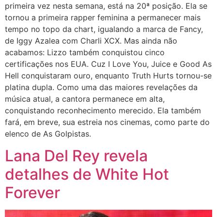
primeira vez nesta semana, está na 20ª posição. Ela se
tornou a primeira rapper feminina a permanecer mais
tempo no topo da chart, igualando a marca de Fancy,
de Iggy Azalea com Charli XCX. Mas ainda não
acabamos: Lizzo também conquistou cinco
certificações nos EUA. Cuz I Love You, Juice e Good As
Hell conquistaram ouro, enquanto Truth Hurts tornou-se
platina dupla. Como uma das maiores revelações da
música atual, a cantora permanece em alta,
conquistando reconhecimento merecido. Ela também
fará, em breve, sua estreia nos cinemas, como parte do
elenco de As Golpistas.
Lana Del Rey revela
detalhes de White Hot
Forever