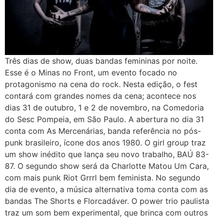
Três dias de show, duas bandas femininas por noite.
Esse é o Minas no Front, um evento focado no
protagonismo na cena do rock. Nesta edição, o fest
contará com grandes nomes da cena; acontece nos
dias 31 de outubro, 1 e 2 de novembro, na Comedoria
do Sesc Pompeia, em São Paulo. A abertura no dia 31
conta com As Mercenárias, banda referência no pós-
punk brasileiro, ícone dos anos 1980. O girl group traz
um show inédito que lança seu novo trabalho, BAÚ 83-
87. O segundo show será da Charlotte Matou Um Cara,
com mais punk Riot Grrrl bem feminista. No segundo
dia de evento, a música alternativa toma conta com as
bandas The Shorts e Florcadáver. O power trio paulista
traz um som bem experimental, que brinca com outros