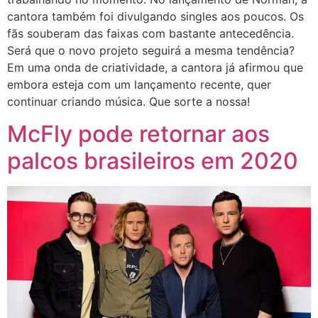
cantora também foi divulgando singles aos poucos. Os
fãs souberam das faixas com bastante antecedência.
Será que o novo projeto seguirá a mesma tendência?
Em uma onda de criatividade, a cantora já afirmou que
embora esteja com um lançamento recente, quer
continuar criando música. Que sorte a nossa!
McFly pode retornar aos
palcos brasileiros em 2020