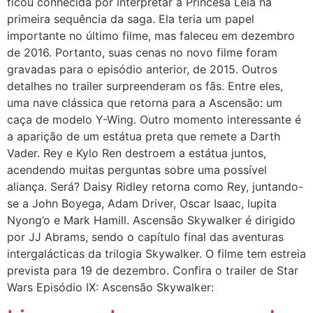
ficou conhecida por interpretar a Princesa Leia na
primeira sequência da saga. Ela teria um papel
importante no último filme, mas faleceu em dezembro
de 2016. Portanto, suas cenas no novo filme foram
gravadas para o episódio anterior, de 2015. Outros
detalhes no trailer surpreenderam os fãs. Entre eles,
uma nave clássica que retorna para a Ascensão: um
caça de modelo Y-Wing. Outro momento interessante é
a aparição de um estátua preta que remete a Darth
Vader. Rey e Kylo Ren destroem a estátua juntos,
acendendo muitas perguntas sobre uma possível
aliança. Será? Daisy Ridley retorna como Rey, juntando-
se a John Boyega, Adam Driver, Oscar Isaac, lupita
Nyong’o e Mark Hamill. Ascensão Skywalker é dirigido
por JJ Abrams, sendo o capítulo final das aventuras
intergalácticas da trilogia Skywalker. O filme tem estreia
prevista para 19 de dezembro. Confira o trailer de Star
Wars Episódio IX: Ascensão Skywalker: