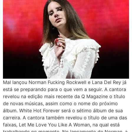
Mal lançou Norman Fucking Rockwell e Lana Del Rey já
está se preparando para o que vem a seguir. A cantora
revelou na edição mais recente da Q Magazine o título
de novas músicas, assim como o nome do próximo
álbum. White Hot Forever será o sétimo álbum de sua
carreira. A cantora também revelou o título de uma das
faixas, Let Me Love You Like A Woman, na qual está
trabalhando no momento. No lançamento de Norman, a