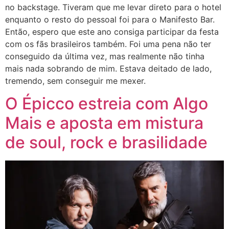
no backstage. Tiveram que me levar direto para o hotel
enquanto o resto do pessoal foi para o Manifesto Bar.
Então, espero que este ano consiga participar da festa
com os fãs brasileiros também. Foi uma pena não ter
conseguido da última vez, mas realmente não tinha
mais nada sobrando de mim. Estava deitado de lado,
tremendo, sem conseguir me mexer.
O Épicco estreia com Algo
Mais e aposta em mistura
de soul, rock e brasilidade