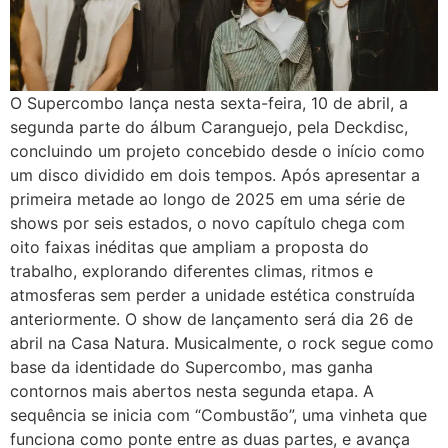
O Supercombo lança nesta sexta-feira, 10 de abril, a
segunda parte do álbum Caranguejo, pela Deckdisc,
concluindo um projeto concebido desde o início como
um disco dividido em dois tempos. Após apresentar a
primeira metade ao longo de 2025 em uma série de
shows por seis estados, o novo capítulo chega com
oito faixas inéditas que ampliam a proposta do
trabalho, explorando diferentes climas, ritmos e
atmosferas sem perder a unidade estética construída
anteriormente. O show de lançamento será dia 26 de
abril na Casa Natura. Musicalmente, o rock segue como
base da identidade do Supercombo, mas ganha
contornos mais abertos nesta segunda etapa. A
sequência se inicia com “Combustão”, uma vinheta que
funciona como ponte entre as duas partes, e avança