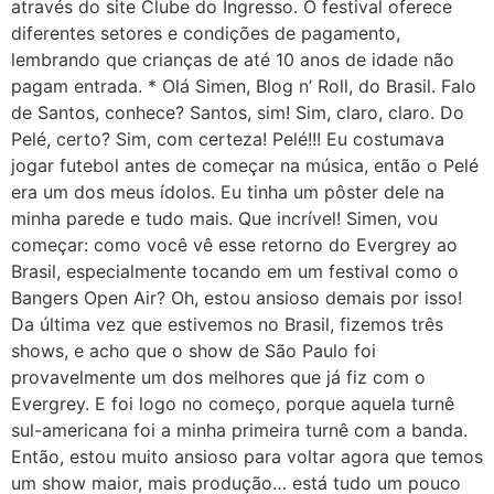
através do site Clube do Ingresso. O festival oferece
diferentes setores e condições de pagamento,
lembrando que crianças de até 10 anos de idade não
pagam entrada. * Olá Simen, Blog n’ Roll, do Brasil. Falo
de Santos, conhece? Santos, sim! Sim, claro, claro. Do
Pelé, certo? Sim, com certeza! Pelé!!! Eu costumava
jogar futebol antes de começar na música, então o Pelé
era um dos meus ídolos. Eu tinha um pôster dele na
minha parede e tudo mais. Que incrível! Simen, vou
começar: como você vê esse retorno do Evergrey ao
Brasil, especialmente tocando em um festival como o
Bangers Open Air? Oh, estou ansioso demais por isso!
Da última vez que estivemos no Brasil, fizemos três
shows, e acho que o show de São Paulo foi
provavelmente um dos melhores que já fiz com o
Evergrey. E foi logo no começo, porque aquela turnê
sul-americana foi a minha primeira turnê com a banda.
Então, estou muito ansioso para voltar agora que temos
um show maior, mais produção… está tudo um pouco