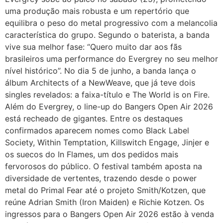
uma produção mais robusta e um repertório que
equilibra o peso do metal progressivo com a melancolia
característica do grupo. Segundo o baterista, a banda
vive sua melhor fase: “Quero muito dar aos fãs
brasileiros uma performance do Evergrey no seu melhor
nível histórico”. No dia 5 de junho, a banda lança o
álbum Architects of a NewWeave, que já teve dois
singles revelados: a faixa-título e The World is on Fire.
Além do Evergrey, o line-up do Bangers Open Air 2026
está recheado de gigantes. Entre os destaques
confirmados aparecem nomes como Black Label
Society, Within Temptation, Killswitch Engage, Jinjer e
os suecos do In Flames, um dos pedidos mais
fervorosos do público. O festival também aposta na
diversidade de vertentes, trazendo desde o power
metal do Primal Fear até o projeto Smith/Kotzen, que
reúne Adrian Smith (Iron Maiden) e Richie Kotzen. Os
ingressos para o Bangers Open Air 2026 estão à venda