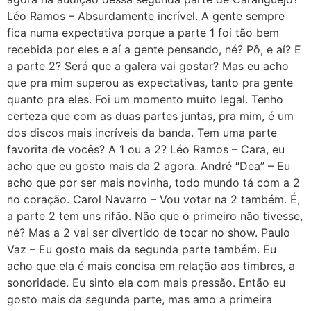
Léo Ramos – Absurdamente incrível. A gente sempre
fica numa expectativa porque a parte 1 foi tão bem
recebida por eles e aí a gente pensando, né? Pô, e aí? E
a parte 2? Será que a galera vai gostar? Mas eu acho
que pra mim superou as expectativas, tanto pra gente
quanto pra eles. Foi um momento muito legal. Tenho
certeza que com as duas partes juntas, pra mim, é um
dos discos mais incríveis da banda. Tem uma parte
favorita de vocês? A 1 ou a 2? Léo Ramos – Cara, eu
acho que eu gosto mais da 2 agora. André “Dea” – Eu
acho que por ser mais novinha, todo mundo tá com a 2
no coração. Carol Navarro – Vou votar na 2 também. É,
a parte 2 tem uns rifão. Não que o primeiro não tivesse,
né? Mas a 2 vai ser divertido de tocar no show. Paulo
Vaz – Eu gosto mais da segunda parte também. Eu
acho que ela é mais concisa em relação aos timbres, a
sonoridade. Eu sinto ela com mais pressão. Então eu
gosto mais da segunda parte, mas amo a primeira