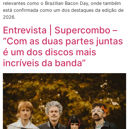
relevantes como o Brazilian Bacon Day, onde também
está confirmada como um dos destaques da edição de
2026.
Entrevista | Supercombo –
“Com as duas partes juntas
é um dos discos mais
incríveis da banda”