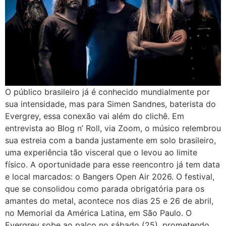
O público brasileiro já é conhecido mundialmente por
sua intensidade, mas para Simen Sandnes, baterista do
Evergrey, essa conexão vai além do clichê. Em
entrevista ao Blog n’ Roll, via Zoom, o músico relembrou
sua estreia com a banda justamente em solo brasileiro,
uma experiência tão visceral que o levou ao limite
físico. A oportunidade para esse reencontro já tem data
e local marcados: o Bangers Open Air 2026. O festival,
que se consolidou como parada obrigatória para os
amantes do metal, acontece nos dias 25 e 26 de abril,
no Memorial da América Latina, em São Paulo. O
Evergrey sobe ao palco no sábado (25), prometendo