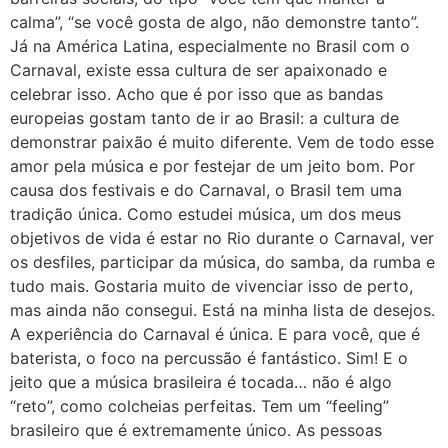
calma”, “se você gosta de algo, não demonstre tanto”.
Já na América Latina, especialmente no Brasil com o
Carnaval, existe essa cultura de ser apaixonado e
celebrar isso. Acho que é por isso que as bandas
europeias gostam tanto de ir ao Brasil: a cultura de
demonstrar paixão é muito diferente. Vem de todo esse
amor pela música e por festejar de um jeito bom. Por
causa dos festivais e do Carnaval, o Brasil tem uma
tradição única. Como estudei música, um dos meus
objetivos de vida é estar no Rio durante o Carnaval, ver
os desfiles, participar da música, do samba, da rumba e
tudo mais. Gostaria muito de vivenciar isso de perto,
mas ainda não consegui. Está na minha lista de desejos.
A experiência do Carnaval é única. E para você, que é
baterista, o foco na percussão é fantástico. Sim! E o
jeito que a música brasileira é tocada… não é algo
“reto”, como colcheias perfeitas. Tem um “feeling”
brasileiro que é extremamente único. As pessoas