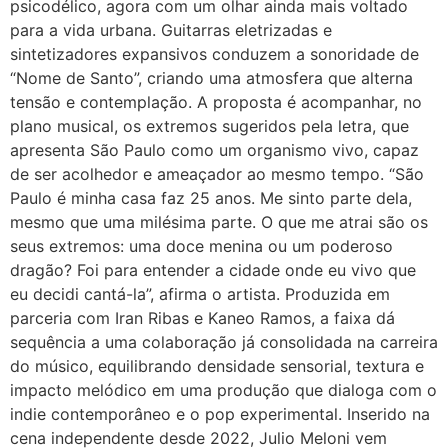
psicodélico, agora com um olhar ainda mais voltado
para a vida urbana. Guitarras eletrizadas e
sintetizadores expansivos conduzem a sonoridade de
“Nome de Santo”, criando uma atmosfera que alterna
tensão e contemplação. A proposta é acompanhar, no
plano musical, os extremos sugeridos pela letra, que
apresenta São Paulo como um organismo vivo, capaz
de ser acolhedor e ameaçador ao mesmo tempo. “São
Paulo é minha casa faz 25 anos. Me sinto parte dela,
mesmo que uma milésima parte. O que me atrai são os
seus extremos: uma doce menina ou um poderoso
dragão? Foi para entender a cidade onde eu vivo que
eu decidi cantá-la”, afirma o artista. Produzida em
parceria com Iran Ribas e Kaneo Ramos, a faixa dá
sequência a uma colaboração já consolidada na carreira
do músico, equilibrando densidade sensorial, textura e
impacto melódico em uma produção que dialoga com o
indie contemporâneo e o pop experimental. Inserido na
cena independente desde 2022, Julio Meloni vem