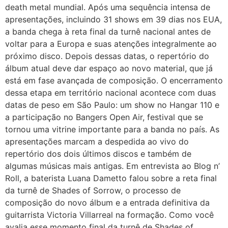
death metal mundial. Após uma sequência intensa de
apresentações, incluindo 31 shows em 39 dias nos EUA,
a banda chega à reta final da turnê nacional antes de
voltar para a Europa e suas atenções integralmente ao
próximo disco. Depois dessas datas, o repertório do
álbum atual deve dar espaço ao novo material, que já
está em fase avançada de composição. O encerramento
dessa etapa em território nacional acontece com duas
datas de peso em São Paulo: um show no Hangar 110 e
a participação no Bangers Open Air, festival que se
tornou uma vitrine importante para a banda no país. As
apresentações marcam a despedida ao vivo do
repertório dos dois últimos discos e também de
algumas músicas mais antigas. Em entrevista ao Blog n’
Roll, a baterista Luana Dametto falou sobre a reta final
da turnê de Shades of Sorrow, o processo de
composição do novo álbum e a entrada definitiva da
guitarrista Victoria Villarreal na formação. Como você
avalia esse momento final da turnê de Shades of