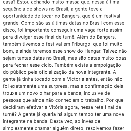
casa? Estou achando muito massa que, nessa última
sequência de shows no Brasil, a gente teve a
oportunidade de tocar no Bangers, que é um festival
grande. Como são as últimas datas no Brasil com esse
disco, foi importante conseguir uma vaga forte assim
para divulgar esse final de turnê. Além do Bangers,
também tivemos o festival em Friburgo, que foi muito
bom, e ainda teremos esse show do Hangar. Talvez não
sejam tantas datas no Brasil, mas são datas muito boas
para fechar esse ciclo. Também existe a empolgação
do público pela oficialização da nova integrante. A
gente já tinha tocado com a Victoria antes, então não
foi exatamente uma surpresa, mas a confirmação dela
trouxe um novo olhar para a banda, inclusive de
pessoas que ainda não conheciam o trabalho. Por que
decidiram efetivar a Vitória agora, nessa reta final da
turnê? A gente já queria há algum tempo ter uma nova
integrante na banda. Desta vez, ao invés de
simplesmente chamar alguém direto, resolvemos fazer