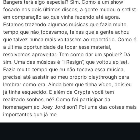
Bangers terá algo especial? Sim. Como é um show
focado nos dois últimos discos, a gente mudou o setlist
em comparação ao que vinha fazendo até agora.
Estamos trazendo algumas músicas que fazia muito
tempo que não tocávamos, faixas que a gente achou
que talvez nunca mais voltassem ao repertório. Como é
a última oportunidade de tocar esse material,
resolvemos aproveitar. Tem como dar um spoiler? Dá
sim. Uma das músicas é “I Resign”, que voltou ao set.
Fazia muito tempo que eu não tocava essa música,
precisei até assistir ao meu próprio playthrough para
lembrar como era. Ainda bem que tinha vídeo, pois eu
já tinha esquecido. E além da Crypta você tem
realizado sonhos, né? Como foi participar da
homenagem ao Joey Jordison? Foi uma das coisas mais
importantes que já me