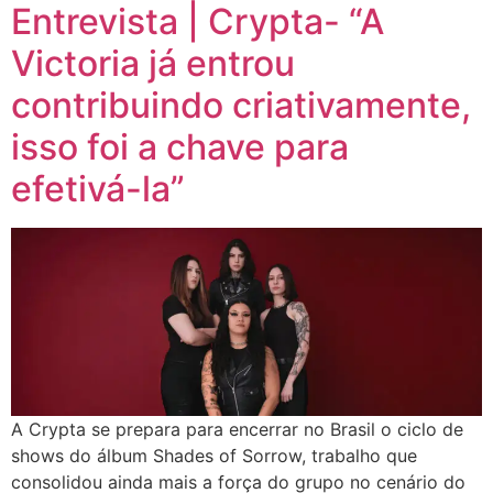
Entrevista | Crypta- “A
Victoria já entrou
contribuindo criativamente,
isso foi a chave para
efetivá-la”
A Crypta se prepara para encerrar no Brasil o ciclo de
shows do álbum Shades of Sorrow, trabalho que
consolidou ainda mais a força do grupo no cenário do