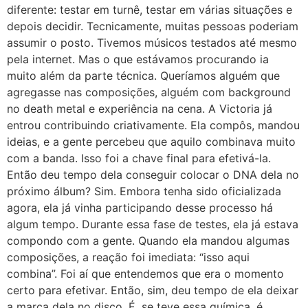
diferente: testar em turnê, testar em várias situações e
depois decidir. Tecnicamente, muitas pessoas poderiam
assumir o posto. Tivemos músicos testados até mesmo
pela internet. Mas o que estávamos procurando ia
muito além da parte técnica. Queríamos alguém que
agregasse nas composições, alguém com background
no death metal e experiência na cena. A Victoria já
entrou contribuindo criativamente. Ela compôs, mandou
ideias, e a gente percebeu que aquilo combinava muito
com a banda. Isso foi a chave final para efetivá-la.
Então deu tempo dela conseguir colocar o DNA dela no
próximo álbum? Sim. Embora tenha sido oficializada
agora, ela já vinha participando desse processo há
algum tempo. Durante essa fase de testes, ela já estava
compondo com a gente. Quando ela mandou algumas
composições, a reação foi imediata: “isso aqui
combina”. Foi aí que entendemos que era o momento
certo para efetivar. Então, sim, deu tempo de ela deixar
a marca dela no disco. É, se teve essa química, é