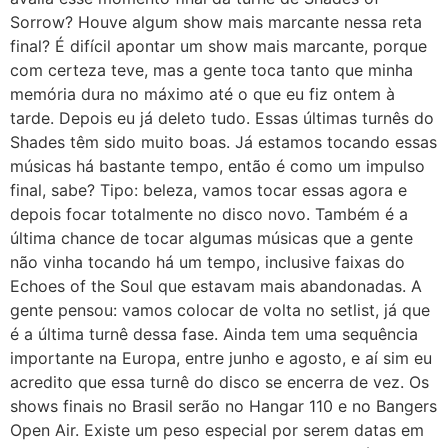
Sorrow? Houve algum show mais marcante nessa reta
final? É difícil apontar um show mais marcante, porque
com certeza teve, mas a gente toca tanto que minha
memória dura no máximo até o que eu fiz ontem à
tarde. Depois eu já deleto tudo. Essas últimas turnês do
Shades têm sido muito boas. Já estamos tocando essas
músicas há bastante tempo, então é como um impulso
final, sabe? Tipo: beleza, vamos tocar essas agora e
depois focar totalmente no disco novo. Também é a
última chance de tocar algumas músicas que a gente
não vinha tocando há um tempo, inclusive faixas do
Echoes of the Soul que estavam mais abandonadas. A
gente pensou: vamos colocar de volta no setlist, já que
é a última turnê dessa fase. Ainda tem uma sequência
importante na Europa, entre junho e agosto, e aí sim eu
acredito que essa turnê do disco se encerra de vez. Os
shows finais no Brasil serão no Hangar 110 e no Bangers
Open Air. Existe um peso especial por serem datas em