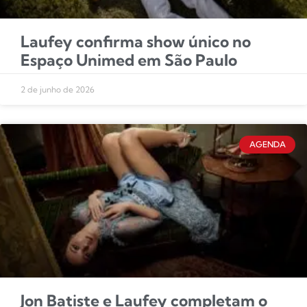
Laufey confirma show único no
Espaço Unimed em São Paulo
2 de junho de 2026
AGENDA
Jon Batiste e Laufey completam o