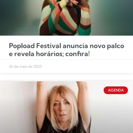
Popload Festival anuncia novo palco
e revela horários; confira!
30 de maio de 2025
AGENDA