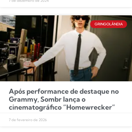
7 de dezembro de 2024
GRINGOLÂNDIA
Após performance de destaque no
Grammy, Sombr lança o
cinematográfico “Homewrecker”
7 de fevereiro de 2026