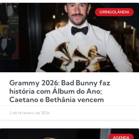
GRINGOLÂNDIA
Grammy 2026: Bad Bunny faz
história com Álbum do Ano;
Caetano e Bethânia vencem
2 de fevereiro de 2026
AGENDA