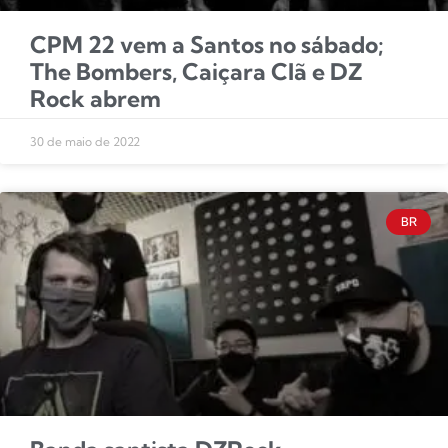
CPM 22 vem a Santos no sábado;
The Bombers, Caiçara Clã e DZ
Rock abrem
30 de maio de 2022
BR