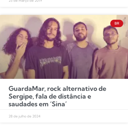
25 de março de 2019
BR
GuardaMar, rock alternativo de
Sergipe, fala de distância e
saudades em ‘Sina’
28 de julho de 2024