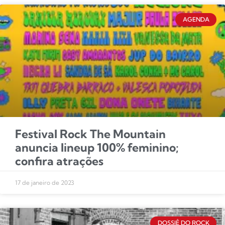
AGENDA
Festival Rock The Mountain
anuncia lineup 100% feminino;
confira atrações
17 de janeiro de 2023
DOSSIÊ DO ROCK