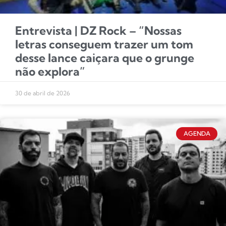
Entrevista | DZ Rock – “Nossas
letras conseguem trazer um tom
desse lance caiçara que o grunge
não explora”
30 de abril de 2026
AGENDA