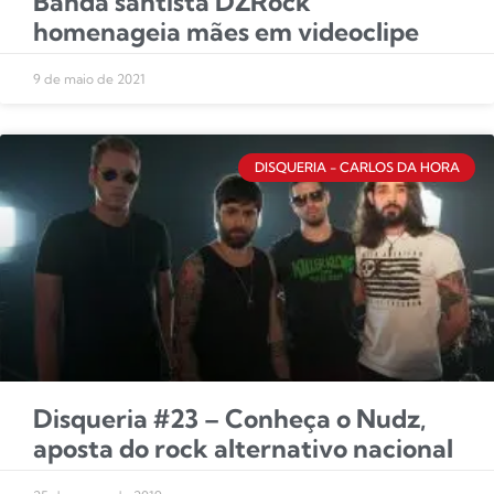
Banda santista DZRock
homenageia mães em videoclipe
9 de maio de 2021
DISQUERIA - CARLOS DA HORA
Disqueria #23 – Conheça o Nudz,
aposta do rock alternativo nacional