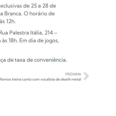
exclusivas de 25 a 28 de
ua Branca. O horário de
às 12h.
ua Palestra Itália, 214 –
às 18h. Em dia de jogos,
ança de taxa de conveniência.
PRÓXIMA
Momoa treina canto com vocalista de death metal