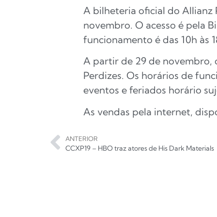
A bilheteria oficial do Allia
novembro. O acesso é pela Bi
funcionamento é das 10h às 18
A partir de 29 de novembro, o 
Perdizes. Os horários de fun
eventos e feriados horário su
As vendas pela internet, disp
ANTERIOR
CCXP19 – HBO traz atores de His Dark Materials