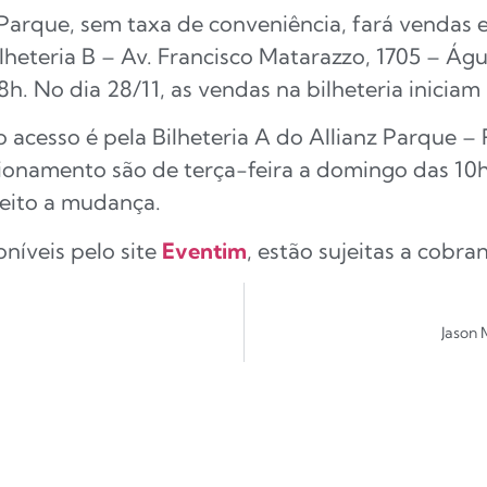
nz Parque, sem taxa de conveniência, fará vendas 
lheteria B – Av. Francisco Matarazzo, 1705 – Ág
h. No dia 28/11, as vendas na bilheteria iniciam 
acesso é pela Bilheteria A do Allianz Parque – R
cionamento são de terça-feira a domingo das 10h 
jeito a mudança.
oníveis pelo site
Eventim
, estão sujeitas a cobr
Jason 