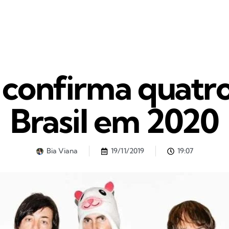
confirma quatr
Brasil em 2020
Bia Viana
19/11/2019
19:07