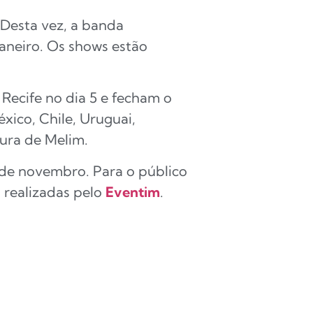
. Desta vez, a banda
 Janeiro. Os shows estão
 Recife no dia 5 e fecham o
xico, Chile, Uruguai,
ura de Melim.
 de novembro. Para o público
 realizadas pelo
Eventim
.