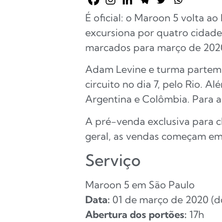
É oficial: o Maroon 5 volta a
excursiona por quatro cidades 
marcados para março de 202
Adam Levine e turma partem de
circuito no dia 7, pelo Rio. 
Argentina e Colômbia. Para a
A pré-venda exclusiva para c
geral, as vendas começam em 
Serviço
Maroon 5 em São Paulo
Data:
01 de março de 2020 (
Abertura dos portões:
17h