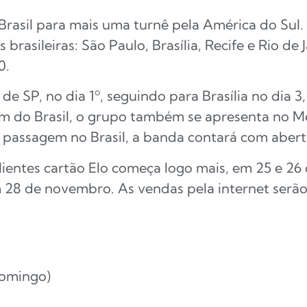
o Brasil para mais uma turnê pela América do Sul
brasileiras: São Paulo, Brasília, Recife e Rio de
0.
 SP, no dia 1º, seguindo para Brasília no dia 3,
Além do Brasil, o grupo também se apresenta no Mé
 passagem no Brasil, a banda contará com abert
lientes cartão Elo começa logo mais, em 25 e 26
28 de novembro. As vendas pela internet serão
domingo)