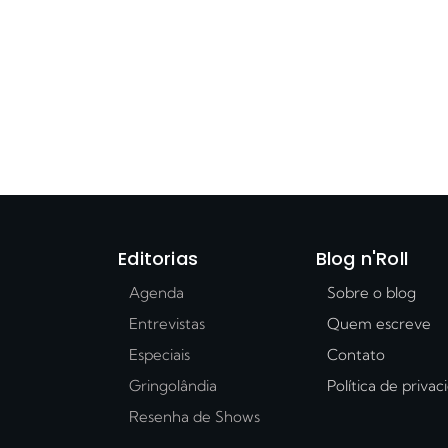
Editorias
Blog n'Roll
Agenda
Sobre o blog
Entrevistas
Quem escreve
Especiais
Contato
Gringolândia
Política de priva
Resenha de Shows