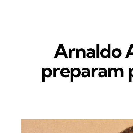
Arnaldo 
preparam p