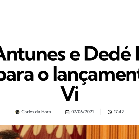
Antunes e Dedé P
ara o lançament
Vi
Carlos da Hora
07/06/2021
17:42