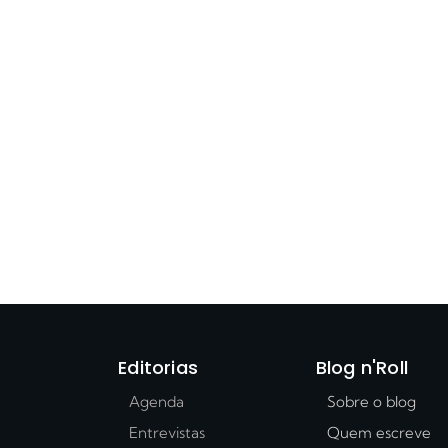
Editorias
Blog n'Roll
Agenda
Sobre o blog
Entrevistas
Quem escreve