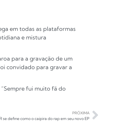
hega em todas as plataformas
otidiana e mistura
aroa para a gravação de um
foi convidado para gravar a
. “Sempre fui muito fã do
PRÓXIMA
R se define como o caipira do rap em seu novo EP