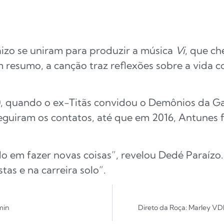
izo se uniram para produzir a música
Vi
, que c
Em resumo, a canção traz reflexões sobre a vida c
.
, quando o ex-Titãs convidou o Demônios da G
seguiram os contatos, até que em 2016, Antunes 
do em fazer novas coisas”, revelou Dedé Paraízo
stas e na carreira solo”.
min
Direto da Roça: Marley VD