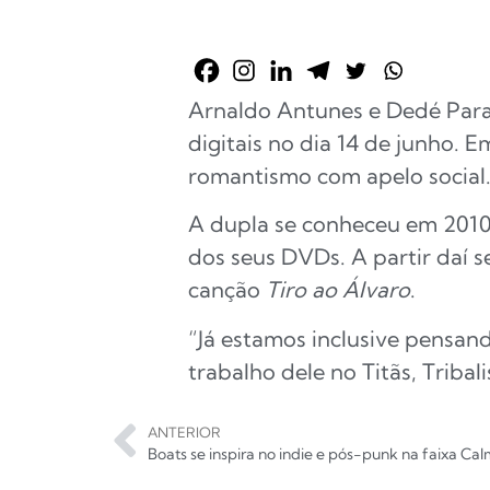
Arnaldo Antunes e Dedé Para
digitais no dia 14 de junho. 
romantismo com apelo social
A dupla se conheceu em 2010
dos seus DVDs. A partir daí 
canção
Tiro ao Álvaro
.
“Já estamos inclusive pensan
trabalho dele no Titãs, Tribali
ANTERIOR
Boats se inspira no indie e pós-punk na faixa Cal