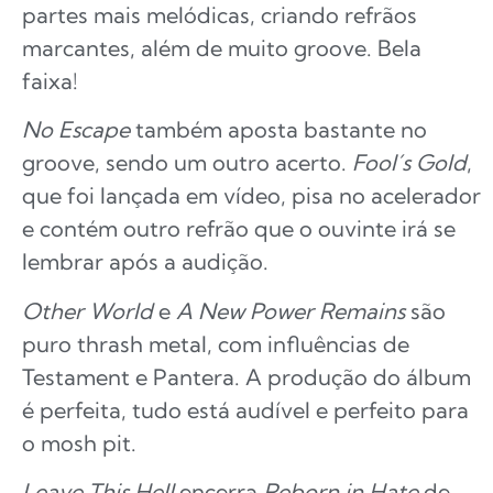
partes mais melódicas, criando refrãos
marcantes, além de muito groove. Bela
faixa!
No Escape
também aposta bastante no
groove, sendo um outro acerto.
Fool´s Gold
,
que foi lançada em vídeo, pisa no acelerador
e contém outro refrão que o ouvinte irá se
lembrar após a audição.
Other World
e
A New Power Remains
são
puro thrash metal, com influências de
Testament e Pantera. A produção do álbum
é perfeita, tudo está audível e perfeito para
o mosh pit.
Leave This Hell
encerra
Reborn in Hate
de