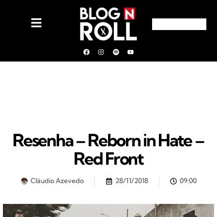
Resenha – Reborn in Hate –
Red Front
Cláudio Azevedo
28/11/2018
09:00