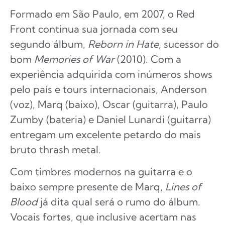
Formado em São Paulo, em 2007, o Red
Front continua sua jornada com seu
segundo álbum,
Reborn in Hate,
sucessor do
bom
Memories of War
(2010). Com a
experiência adquirida com inúmeros shows
pelo país e tours internacionais, Anderson
(voz), Marq (baixo), Oscar (guitarra), Paulo
Zumby (bateria) e Daniel Lunardi (guitarra)
entregam um excelente petardo do mais
bruto thrash metal.
Com timbres modernos na guitarra e o
baixo sempre presente de Marq,
Lines of
Blood
já dita qual será o rumo do álbum.
Vocais fortes, que inclusive acertam nas