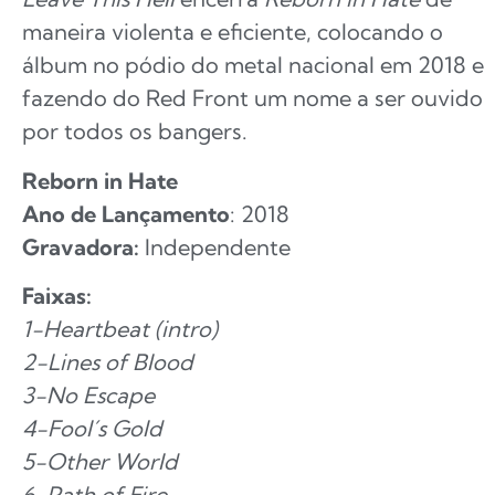
maneira violenta e eficiente, colocando o
álbum no pódio do metal nacional em 2018 e
fazendo do Red Front um nome a ser ouvido
por todos os bangers.
Reborn in Hate
Ano de Lançamento
: 2018
Gravadora:
Independente
Faixas:
1-Heartbeat (intro)
2-Lines of Blood
3-No Escape
4-Fool´s Gold
5-Other World
6-Path of Fire