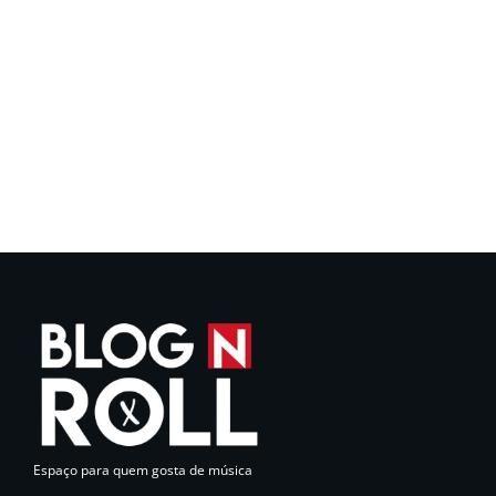
Espaço para quem gosta de música