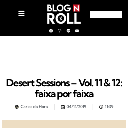
Desert Sessions – Vol. 11 & 12:
faixa por faixa
Carlos da Hora
04/11/2019
11:39