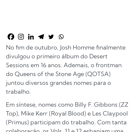
No fim de outubro, Josh Homme finalmente
divulgou o primeiro álbum do Desert
Sessions em 16 anos. Ademais, o frontman
do Queens of the Stone Age (QOTSA)
juntou diversos grandes nomes para o
trabalho.
Em síntese, nomes como Billy F. Gibbons (ZZ
Top), Mike Kerr (Royal Blood) e Les Claypool
(Primus) participam do trabalho. Com tanta
colaboração, os Vols. 11 e 12 esbanjam uma