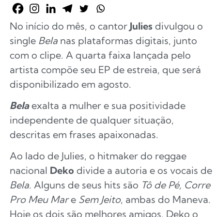
No início do mês, o cantor
Julies
divulgou o
single
Bela
nas plataformas digitais, junto
com o clipe. A quarta faixa lançada pelo
artista compõe seu EP de estreia, que será
disponibilizado em agosto.
Bela
exalta a mulher e sua positividade
independente de qualquer situação,
descritas em frases apaixonadas.
Ao lado de Julies, o hitmaker do reggae
nacional
Deko
divide a autoria e os vocais de
Bela
. Alguns de seus hits são
Tô de Pé, Corre
Pro Meu Mar
e
Sem Jeito
, ambas do Maneva.
Hoje os dois são melhores amigos, Deko o