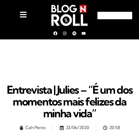
Entrevista | Julies – “É um dos
momentos mais felizes da
minha vida”
Cah Peres
23/06/2020
20:58