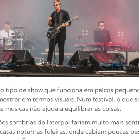
o tipo de show que funciona em palcos pequeno
ostrar em termos visuais. Num festival, o que ser
s músicas não ajuda a equilibrar as coisas.
es sombrias do Interpol fariam muito mais sent
e casas noturnas fuleiras, onde cabiam poucas pe