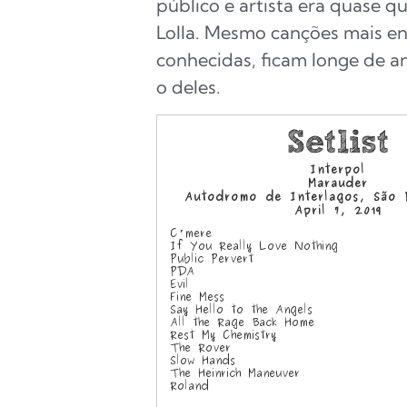
público e artista era quase q
Lolla. Mesmo canções mais e
conhecidas, ficam longe de an
o deles.