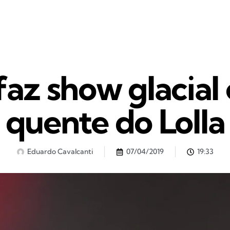
 faz show glacial
quente do Lolla
Eduardo Cavalcanti
07/04/2019
19:33