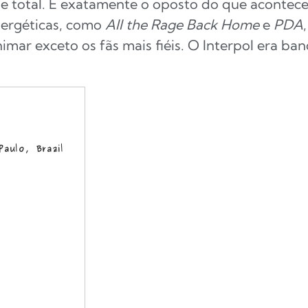
ue total. É exatamente o oposto do que acontece
nergéticas, como
All the Rage Back Home
e
PDA
imar exceto os fãs mais fiéis. O Interpol era ba