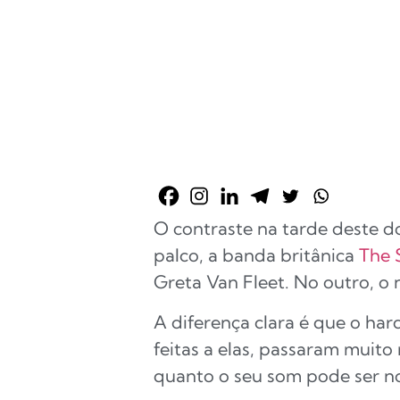
O contraste na tarde deste do
palco, a banda britânica
The 
Greta Van Fleet. No outro, o
A diferença clara é que o har
feitas a elas, passaram muito
quanto o seu som pode ser n