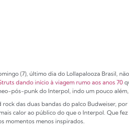
mingo (7), último dia do Lollapalooza Brasil, nã
Struts dando início à viagem rumo aos anos 70
qu
 neo-pós-punk do Interpol, indo um pouco além, 
d rock das duas bandas do palco Budweiser, por 
 mais calor ao público do que o Interpol. Que fe
os momentos menos inspirados.