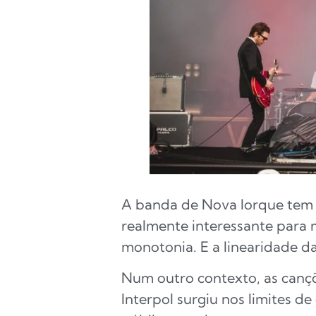
A banda de Nova Iorque tem 
realmente interessante para m
monotonia. E a linearidade da
Num outro contexto, as cançõ
Interpol surgiu nos limites d