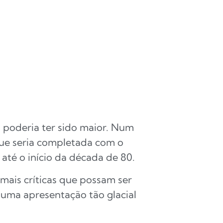
o poderia ter sido maior. Num
e seria completada com o
até o início da década de 80.
mais críticas que possam ser
z uma apresentação tão glacial