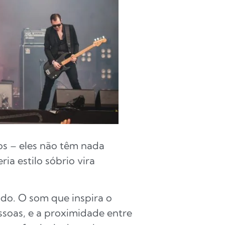
s – eles não têm nada
ia estilo sóbrio vira
ido. O som que inspira o
ssoas, e a proximidade entre