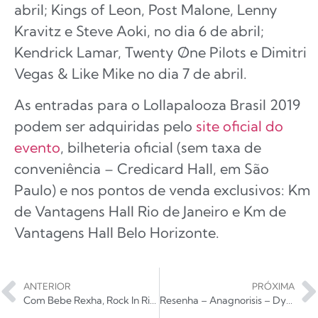
abril; Kings of Leon, Post Malone, Lenny
Kravitz e Steve Aoki, no dia 6 de abril;
Kendrick Lamar, Twenty Øne Pilots e Dimitri
Vegas & Like Mike no dia 7 de abril.
As entradas para o Lollapalooza Brasil 2019
podem ser adquiridas pelo
site oficial do
evento
, bilheteria oficial (sem taxa de
conveniência – Credicard Hall, em São
Paulo) e nos pontos de venda exclusivos: Km
de Vantagens Hall Rio de Janeiro e Km de
Vantagens Hall Belo Horizonte.
ANTERIOR
PRÓXIMA
Com Bebe Rexha, Rock In Rio completa o line-up do Palco Mundo
Resenha – Anagnorisis – Dysnomia