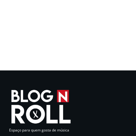
Espaço para quem gosta de música