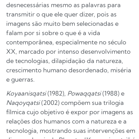
desnecessárias mesmo as palavras para
transmitir o que ele quer dizer, pois as
imagens são muito bem selecionadas e
falam por si sobre o que é a vida
contemporânea, especialmente no século
XX, marcado por intenso desenvolvimento
de tecnologias, dilapidação da natureza,
crescimento humano desordenado, miséria
e guerras.
Koyaanisqatsi
(1982),
Powaqqatsi
(1988) e
Naqoyqatsi
(2002) compõem sua trilogia
fílmica cujo objetivo é expor por imagens as
relações dos humanos com a natureza e a
tecnologia, mostrando suas intervenções em