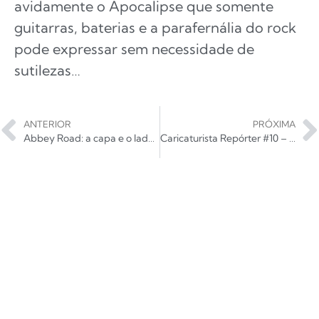
avidamente o Apocalipse que somente
guitarras, baterias e a parafernália do rock
pode expressar sem necessidade de
sutilezas…
ANTERIOR
PRÓXIMA
Abbey Road: a capa e o lado A
Caricaturista Repórter #10 – Mombojó