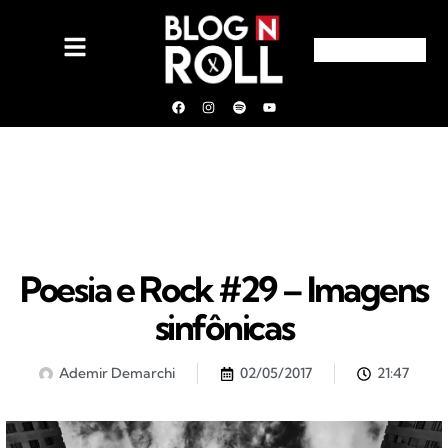
Poesia e Rock #29 – Imagens
sinfônicas
Ademir Demarchi
02/05/2017
21:47