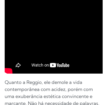
Quanto a Reggio, ele demole a vida
contemporânea com acidez, porém com
uma exuberância estética convincente e
marcante. Não há necessidade de palavras,