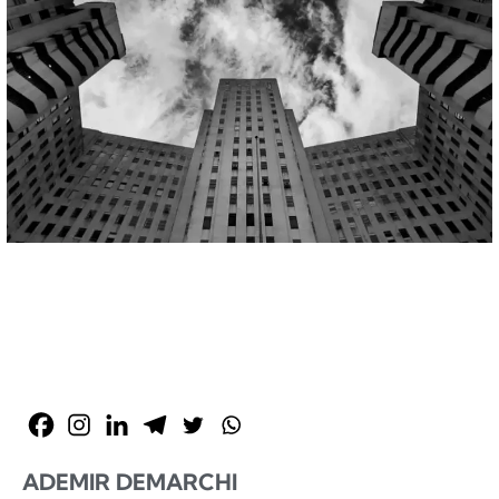
ADEMIR DEMARCHI