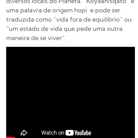
diversos locais do Planeta. “Koyaanisqatsi” é
uma palavra de origem hopi e pode ser
traduzida como “vida fora de equilíbrio” ou
“um estado de vida que pede uma outra
maneira de se viver”.