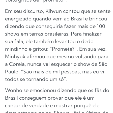
Em seu discurso, Kihyun contou que se sente
energizado quando vem ao Brasil e brincou
dizendo que conseguiria fazer mais de 100
shows em terras brasileiras. Para finalizar
sua fala, ele também levantou o dedo
mindinho e gritou: “Promete?”. Em sua vez,
Minhyuk afirmou que mesmo voltando para
a Coreia, nunca vai esquecer o show de São
Paulo. “São mais de mil pessoas, mas eu vi
todos se tornando um só”.
Wonho se emocionou dizendo que os fãs do
Brasil conseguem provar que ele é um
cantor de verdade e mostrar porquê ele
deve estar no palco. Shownu foi o último do