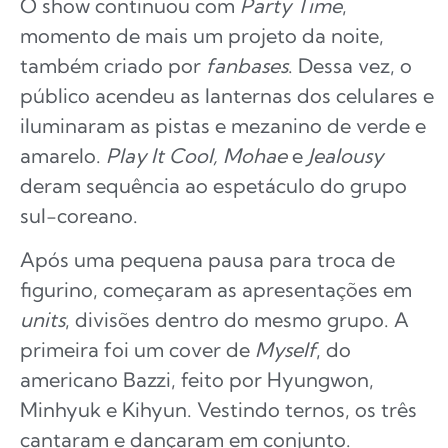
O show continuou com
Party Time
,
momento de mais um projeto da noite,
também criado por
fanbases
. Dessa vez, o
público acendeu as lanternas dos celulares e
iluminaram as pistas e mezanino de verde e
amarelo.
Play It Cool, Mohae
e
Jealousy
deram sequência ao espetáculo do grupo
sul-coreano.
Após uma pequena pausa para troca de
figurino, começaram as apresentações em
units
, divisões dentro do mesmo grupo. A
primeira foi um cover de
Myself
, do
americano Bazzi, feito por Hyungwon,
Minhyuk e Kihyun. Vestindo ternos, os três
cantaram e dançaram em conjunto.