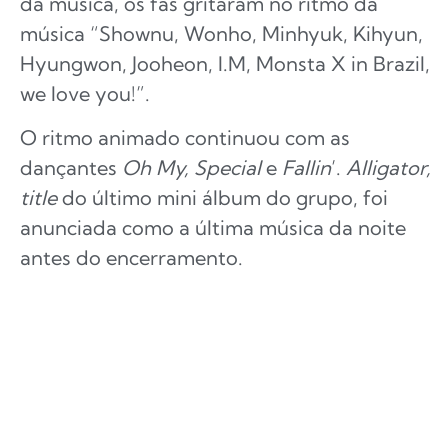
da música, os fãs gritaram no ritmo da
música “Shownu, Wonho, Minhyuk, Kihyun,
Hyungwon, Jooheon, I.M, Monsta X in Brazil,
we love you!”.
O ritmo animado continuou com as
dançantes
Oh My, Special
e
Fallin
’.
Alligator,
title
do último mini álbum do grupo, foi
anunciada como a última música da noite
antes do encerramento.