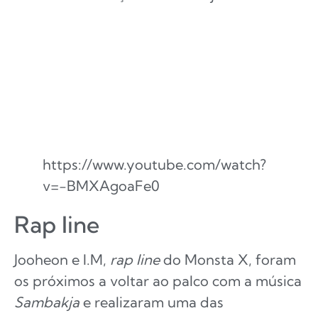
https://www.youtube.com/watch?
v=-BMXAgoaFe0
Rap line
Jooheon e I.M,
rap line
do Monsta X, foram
os próximos a voltar ao palco com a música
Sambakja
e realizaram uma das