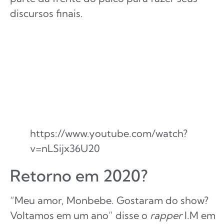
discursos finais.
https://www.youtube.com/watch?
v=nLSijx36U20
Retorno em 2020?
“Meu amor, Monbebe. Gostaram do show?
Voltamos em um ano” disse o
rapper
I.M em