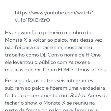
https://www.youtube.com/watch?
v=fb1RXI3rZrQ
Hyungwon foi o primeiro membro do
Monsta X a voltar ao palco, mas dessa vez
não foi para cantar e sim, mostrar seu
trabalho como DJ. Com o nome de H.One,
ele levantou o público com
remixes
e
músicas que misturam EDM e ritmos latinos.
Em seguida, os outros seis integrantes
subiram ao palco e fizeram uma verdadeira
festa de encerramento com
Rodeo
. Antes de
fechar o show, o Monsta X se reuniu na
parte da frente do palco para fazer seus