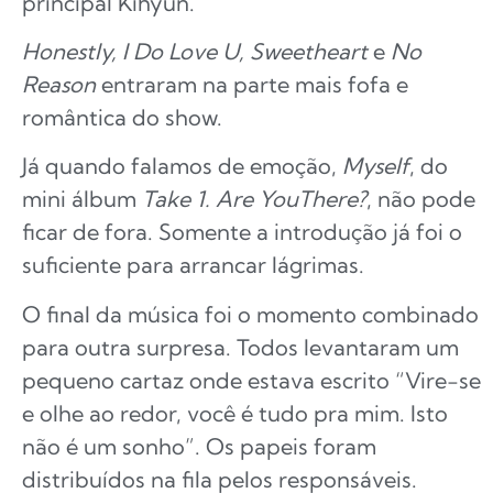
principal Kihyun.
Honestly, I Do Love U, Sweetheart
e
No
Reason
entraram na parte mais fofa e
romântica do show.
Já quando falamos de emoção,
Myself
, do
mini álbum
Take 1. Are YouThere?
, não pode
ficar de fora. Somente a introdução já foi o
suficiente para arrancar lágrimas.
O final da música foi o momento combinado
para outra surpresa. Todos levantaram um
pequeno cartaz onde estava escrito “Vire-se
e olhe ao redor, você é tudo pra mim. Isto
não é um sonho”. Os papeis foram
distribuídos na fila pelos responsáveis.