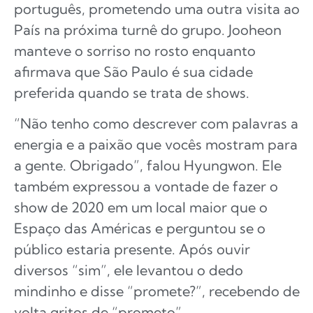
português, prometendo uma outra visita ao
País na próxima turnê do grupo. Jooheon
manteve o sorriso no rosto enquanto
afirmava que São Paulo é sua cidade
preferida quando se trata de shows.
“Não tenho como descrever com palavras a
energia e a paixão que vocês mostram para
a gente. Obrigado”, falou Hyungwon. Ele
também expressou a vontade de fazer o
show de 2020 em um local maior que o
Espaço das Américas e perguntou se o
público estaria presente. Após ouvir
diversos “sim”, ele levantou o dedo
mindinho e disse “promete?”, recebendo de
volta gritos de “prometo”.