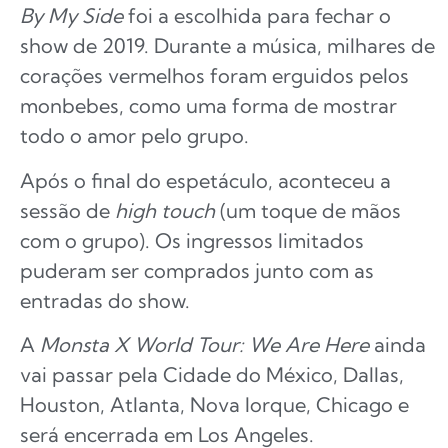
By My Side
foi a escolhida para fechar o
show de 2019. Durante a música, milhares de
corações vermelhos foram erguidos pelos
monbebes, como uma forma de mostrar
todo o amor pelo grupo.
Após o final do espetáculo, aconteceu a
sessão de
high touch
(um toque de mãos
com o grupo). Os ingressos limitados
puderam ser comprados junto com as
entradas do show.
A
Monsta X World Tour: We Are Here
ainda
vai passar pela Cidade do México, Dallas,
Houston, Atlanta, Nova Iorque, Chicago e
será encerrada em Los Angeles.