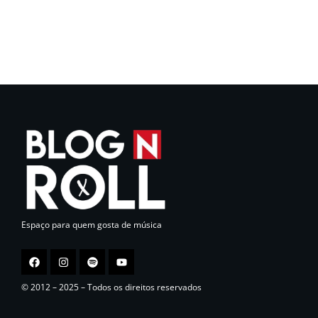
Espaço para quem gosta de música
© 2012 – 2025 – Todos os direitos reservados