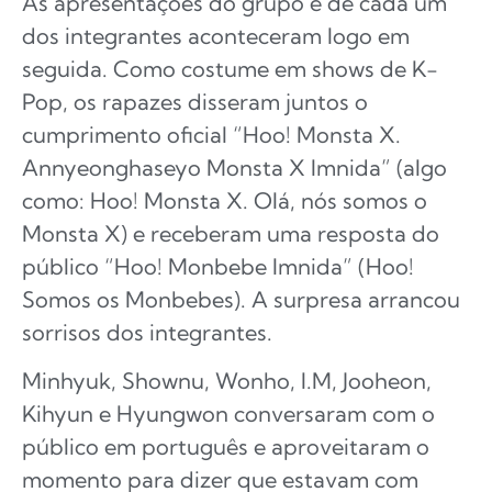
As apresentações do grupo e de cada um
dos integrantes aconteceram logo em
seguida. Como costume em shows de K-
Pop, os rapazes disseram juntos o
cumprimento oficial “Hoo! Monsta X.
Annyeonghaseyo Monsta X Imnida” (algo
como: Hoo! Monsta X. Olá, nós somos o
Monsta X) e receberam uma resposta do
público “Hoo! Monbebe Imnida” (Hoo!
Somos os Monbebes). A surpresa arrancou
sorrisos dos integrantes.
Minhyuk, Shownu, Wonho, I.M, Jooheon,
Kihyun e Hyungwon conversaram com o
público em português e aproveitaram o
momento para dizer que estavam com