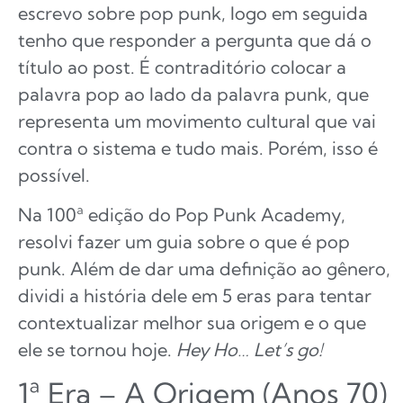
escrevo sobre pop punk, logo em seguida
tenho que responder a pergunta que dá o
título ao post. É contraditório colocar a
palavra pop ao lado da palavra punk, que
representa um movimento cultural que vai
contra o sistema e tudo mais. Porém, isso é
possível.
Na 100ª edição do Pop Punk Academy,
resolvi fazer um guia sobre o que é pop
punk. Além de dar uma definição ao gênero,
dividi a história dele em 5 eras para tentar
contextualizar melhor sua origem e o que
ele se tornou hoje.
H
ey Ho… Let’s go!
1ª Era – A Origem (Anos 70)