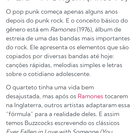
O pop punk começa apenas alguns anos
depois do punk rock. E o conceito básico do
gênero está em
Ramones
(1976), álbum de
estreia de uma das bandas mais importantes
do rock. Ele apresenta os elementos que são
copiados por diversas bandas até hoje:
canções rápidas, melodias simples e letras
sobre o cotidiano adolescente.
O quarteto tinha uma vida bem
desajustada, mas após os
Ramones
tocarem
na Inglaterra, outros artistas adaptaram essa
“fórmula” para a realidade deles. E assim
temos Buzzcocks escrevendo os clássicos
Ever Fallen in Love with Someone (You