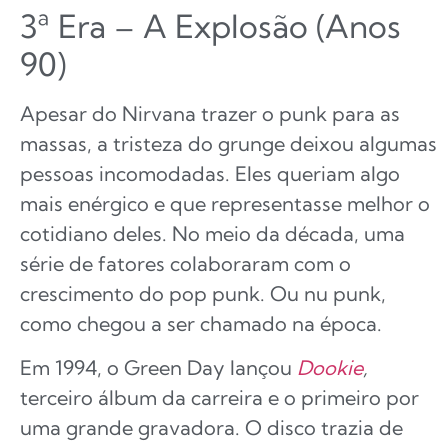
3ª Era – A Explosão (Anos
90)
Apesar do Nirvana trazer o punk para as
massas, a tristeza do grunge deixou algumas
pessoas incomodadas. Eles queriam algo
mais enérgico e que representasse melhor o
cotidiano deles. No meio da década, uma
série de fatores colaboraram com o
crescimento do pop punk. Ou nu punk,
como chegou a ser chamado na época.
Em 1994, o Green Day lançou
Dookie
,
terceiro álbum da carreira e o primeiro por
uma grande gravadora. O disco trazia de