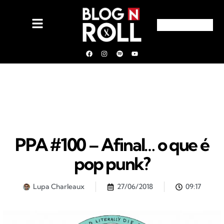
PPA #100 – Afinal… o que é
pop punk?
Lupa Charleaux
27/06/2018
09:17