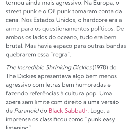
tornou ainda mais agressivo. Na Europa, o
street punk e o Oi! punk tomaram conta da
cena. Nos Estados Unidos, o hardcore era a
arma para os questionamentos políticos. De
ambos os lados do oceano, tudo era bem
brutal. Mas havia espaço para outras bandas
quebrarem essa “regra”.
The Incredible Shrinking Dickies
(1978) do
The Dickies apresentava algo bem menos
agressivo com letras bem humoradas e
fazendo referências à cultura pop. Uma
zoera sem limite com direito a uma versão
de
Paranoid
do
Black Sabbath
. Logo, a
imprensa os classificou como “punk easy
listening”.