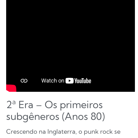
2ª Era – Os primeiros
subgêneros (Anos 80)
Crescendo na Inglaterra, o punk rock se