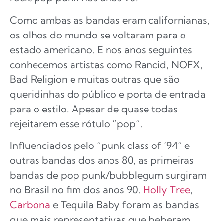
Como ambas as bandas eram californianas,
os olhos do mundo se voltaram para o
estado americano. E nos anos seguintes
conhecemos artistas como Rancid, NOFX,
Bad Religion e muitas outras que são
queridinhas do público e porta de entrada
para o estilo. Apesar de quase todas
rejeitarem esse rótulo “pop”.
Influenciados pelo “punk class of ‘94” e
outras bandas dos anos 80, as primeiras
bandas de pop punk/bubblegum surgiram
no Brasil no fim dos anos 90.
Holly Tree
,
Carbona
e Tequila Baby foram as bandas
que mais representativas que beberam