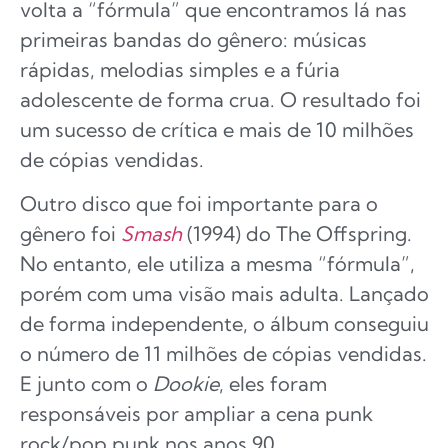
volta a “fórmula” que encontramos lá nas
primeiras bandas do gênero: músicas
rápidas, melodias simples e a fúria
adolescente de forma crua. O resultado foi
um sucesso de crítica e mais de 10 milhões
de cópias vendidas.
Outro disco que foi importante para o
gênero foi
Smash
(1994) do The Offspring.
No entanto, ele utiliza a mesma “fórmula”,
porém com uma visão mais adulta. Lançado
de forma independente, o álbum conseguiu
o número de 11 milhões de cópias vendidas.
E junto com o
Dookie
, eles foram
responsáveis por ampliar a cena punk
rock/pop punk nos anos 90.