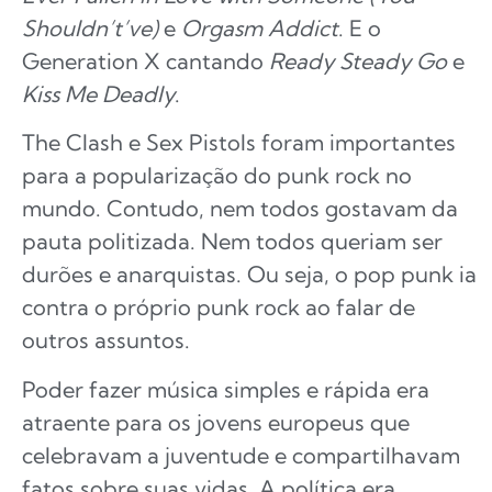
Shouldn’t’ve)
e
Orgasm Addict
. E o
Generation X cantando
Ready Steady Go
e
Kiss Me Deadly
.
The Clash e Sex Pistols foram importantes
para a popularização do punk rock no
mundo. Contudo, nem todos gostavam da
pauta politizada. Nem todos queriam ser
durões e anarquistas. Ou seja, o pop punk ia
contra o próprio punk rock ao falar de
outros assuntos.
Poder fazer música simples e rápida era
atraente para os jovens europeus que
celebravam a juventude e compartilhavam
fatos sobre suas vidas. A política era