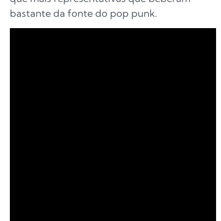
bastante da fonte do pop punk.