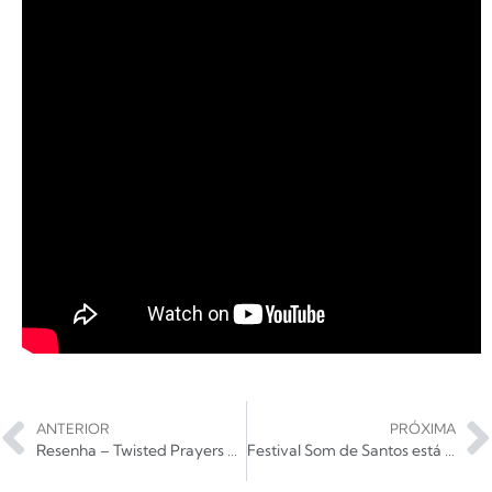
ANTERIOR
PRÓXIMA
Resenha – Twisted Prayers – Gruesome
Festival Som de Santos está com inscrições abertas até sábado