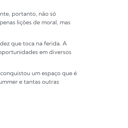
te, portanto, não só
penas lições de moral, mas
dez que toca na ferida. A
oportunidades em diversos
, conquistou um espaço que é
Summer e tantas outras