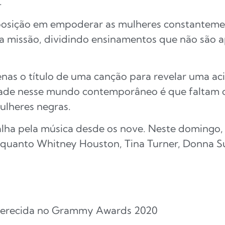
.
posição em empoderar as mulheres constantemen
ma missão, dividindo ensinamentos que não são a
nas o título de uma canção para revelar uma aci
dade nesse mundo contemporâneo é que faltam 
ulheres negras.
atalha pela música desde os nove. Neste domingo
o quanto Whitney Houston, Tina Turner, Donna 