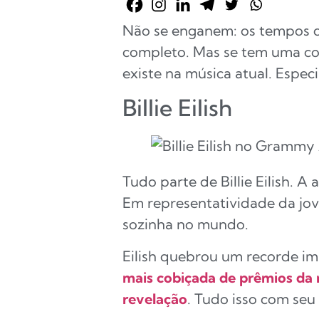
Não se enganem: os tempos d
completo. Mas se tem uma c
existe na música atual. Espe
Billie Eilish
Tudo parte de Billie Eilish. 
Em representatividade da jov
sozinha no mundo.
Eilish quebrou um recorde 
mais cobiçada de prêmios da 
revelação
. Tudo isso com seu