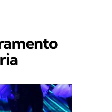
ramento
ria