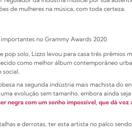
ções de mulheres na música, com toda certeza.
pop solo, Lizzo levou para casa três prêmios 
econhecido como melhor álbum contemporâneo ur
 social.
obesa na segunda indústria mais machista do e
é uma evolução sem tamanho, embora ainda sej
er negra com um sonho impossível, que dá voz a
has e derrotas, ter esta artista no palco sendo