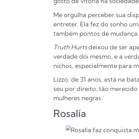
gosto de vitória na sociedade
Me orgulha perceber sua dis
entreter. Ela fez do sonho u
também pontos de mudança.
Truth Hurts
deixou de ser ape
verdade dói mesmo, e a ver
nichos, especialmente para m
Lizzo, de 31 anos, está na b
seu por direito, tão merecid
mulheres negras.
Rosalía