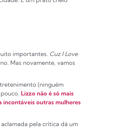
muito importantes.
Cuz I Love
bano. Mas novamente, vamos
ntretenimento (ninguém
a pouco.
Lizzo não é só mais
 incontáveis outras mulheres
 aclamada pela crítica dá um