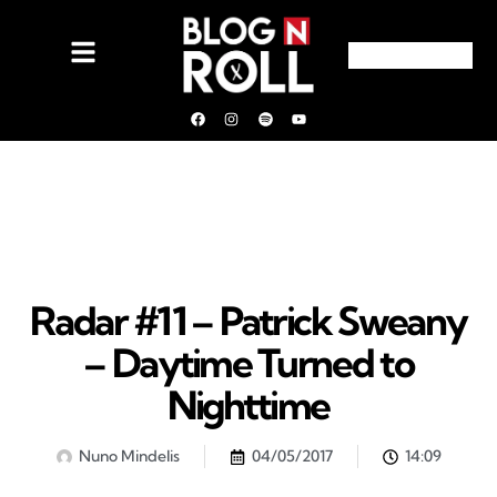
Radar #11 – Patrick Sweany
– Daytime Turned to
Nighttime
Nuno Mindelis
04/05/2017
14:09