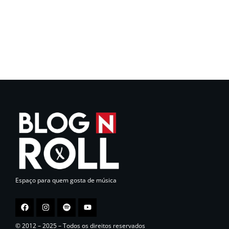
Espaço para quem gosta de música
© 2012 – 2025 – Todos os direitos reservados