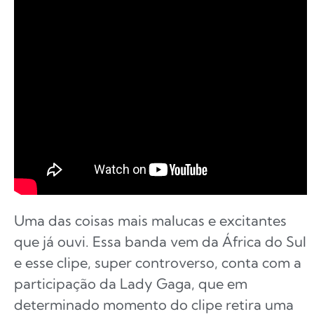
Uma das coisas mais malucas e excitantes
que já ouvi.
Essa banda vem da África do Sul
e esse clipe, super controverso, conta com a
participação da Lady Gaga, que em
determinado momento do clipe retira uma