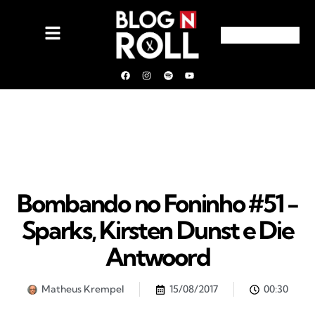
Bombando no Foninho #51 -
Sparks, Kirsten Dunst e Die
Antwoord
Matheus Krempel
15/08/2017
00:30