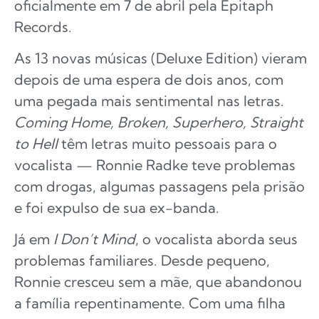
oficialmente em 7 de abril pela Epitaph
Records.
As 13 novas músicas (Deluxe Edition) vieram
depois de uma espera de dois anos, com
uma pegada mais sentimental nas letras.
Coming Home, Broken, Superhero, Straight
to Hell
têm letras muito pessoais para o
vocalista — Ronnie Radke teve problemas
com drogas, algumas passagens pela prisão
e foi expulso de sua ex-banda.
Já em
I Don’t Mind
, o vocalista aborda seus
problemas familiares. Desde pequeno,
Ronnie cresceu sem a mãe, que abandonou
a família repentinamente. Com uma filha