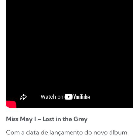
Miss May I – Lost in the Grey
Com a data de lançamento do novo álbum