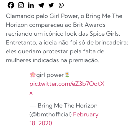
Clamando pelo Girl Power, o Bring Me The
Horizon compareceu ao Brit Awards
recriando um icônico look das Spice Girls.
Entretanto, a ideia não foi só de brincadeira:
eles queriam protestar pela falta de
mulheres indicadas na premiação.
girl power
pic.twitter.com/eZ3b7OqtX
x
— Bring Me The Horizon
(@bmthofficial)
February
18, 2020