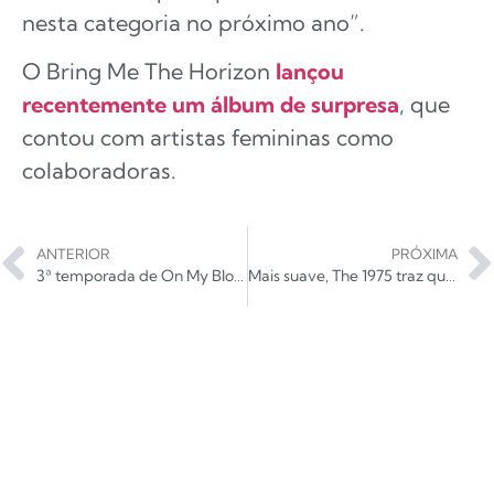
nesta categoria no próximo ano”.
O Bring Me The Horizon
lançou
recentemente um álbum de surpresa
, que
contou com artistas femininas como
colaboradoras.
ANTERIOR
PRÓXIMA
3ª temporada de On My Block ganha teaser e data de estreia
Mais suave, The 1975 traz quinto single de futuro disco