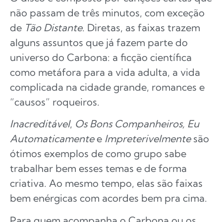
não passam de três minutos, com exceção
de
Tão Distante
. Diretas, as faixas trazem
alguns assuntos que já fazem parte do
universo do Carbona: a ficção científica
como metáfora para a vida adulta, a vida
complicada na cidade grande, romances e
“causos” roqueiros.
Inacreditável
,
Os Bons Companheiros, Eu
Automaticamente
e
Impreterivelmente
são
ótimos exemplos de como grupo sabe
trabalhar bem esses temas e de forma
criativa. Ao mesmo tempo, elas são faixas
bem enérgicas com acordes bem pra cima.
Para quem acompanha o Carbona ou os