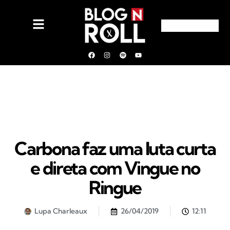
Carbona faz uma luta curta
e direta com Vingue no
Ringue
Lupa Charleaux
26/04/2019
12:11