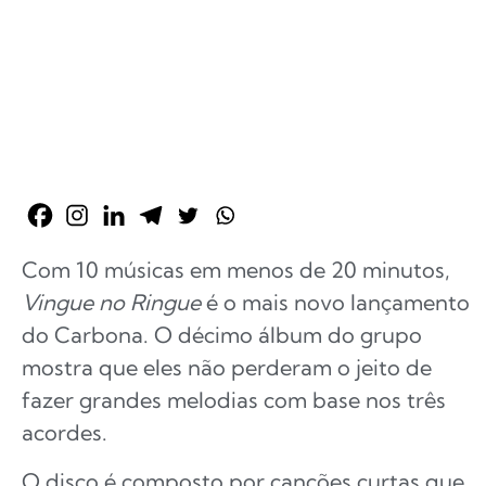
Com 10 músicas em menos de 20 minutos,
Vingue no Ringue
é o mais novo lançamento
do Carbona. O décimo álbum do grupo
mostra que eles não perderam o jeito de
fazer grandes melodias com base nos três
acordes.
O disco é composto por canções curtas que