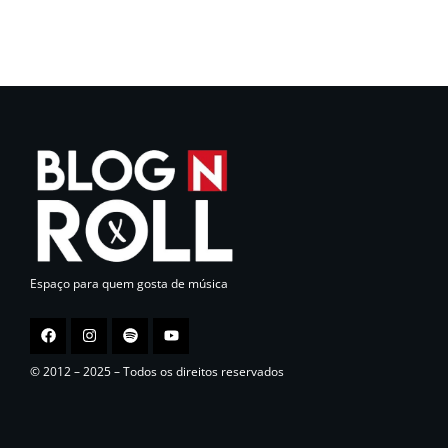
Espaço para quem gosta de música
© 2012 – 2025 – Todos os direitos reservados