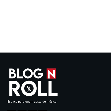
Espaço para quem gosta de música