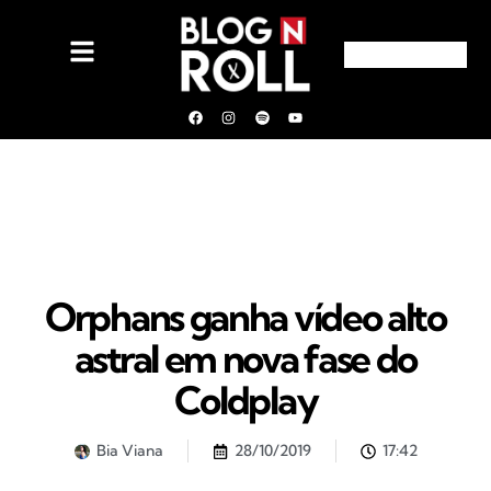
Orphans ganha vídeo alto
astral em nova fase do
Coldplay
Bia Viana
28/10/2019
17:42