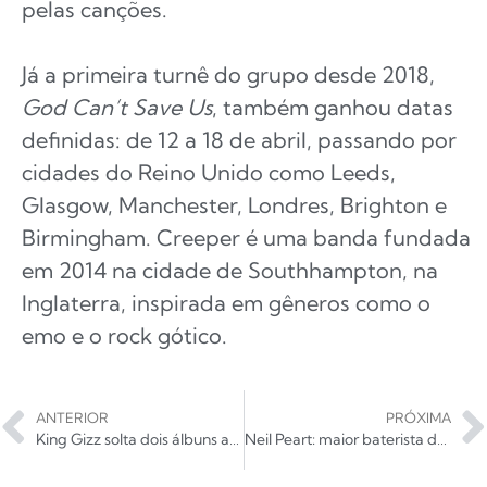
pelas canções.
Já a primeira turnê do grupo desde 2018,
God Can’t Save Us
, também ganhou datas
definidas: de 12 a 18 de abril, passando por
cidades do Reino Unido como Leeds,
Glasgow, Manchester, Londres, Brighton e
Birmingham. Creeper é uma banda fundada
em 2014 na cidade de Southhampton, na
Inglaterra, inspirada em gêneros como o
emo e o rock gótico.
ANTERIOR
PRÓXIMA
King Gizz solta dois álbuns ao vivo para arrecadar fundos contra incêndios na Austrália
Neil Peart: maior baterista de todos os tempos morre aos 67 anos