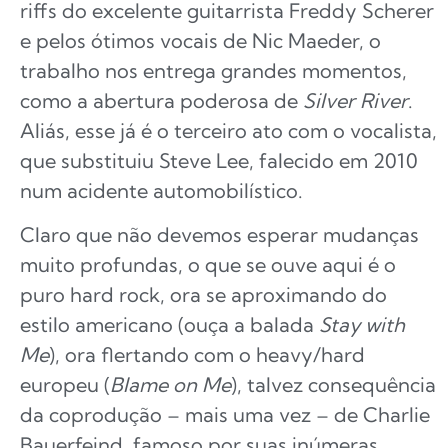
riffs do excelente guitarrista Freddy Scherer
e pelos ótimos vocais de Nic Maeder, o
trabalho nos entrega grandes momentos,
como a abertura poderosa de
Silver River
.
Aliás, esse já é o terceiro ato com o vocalista,
que substituiu Steve Lee, falecido em 2010
num acidente automobilístico.
Claro que não devemos esperar mudanças
muito profundas, o que se ouve aqui é o
puro hard rock, ora se aproximando do
estilo americano (ouça a balada
Stay with
Me
), ora flertando com o heavy/hard
europeu (
Blame on Me
), talvez consequência
da coprodução – mais uma vez – de Charlie
Bauerfeind, famoso por suas inúmeras