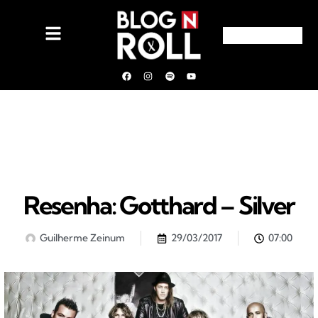
Resenha: Gotthard – Silver
Guilherme Zeinum
29/03/2017
07:00