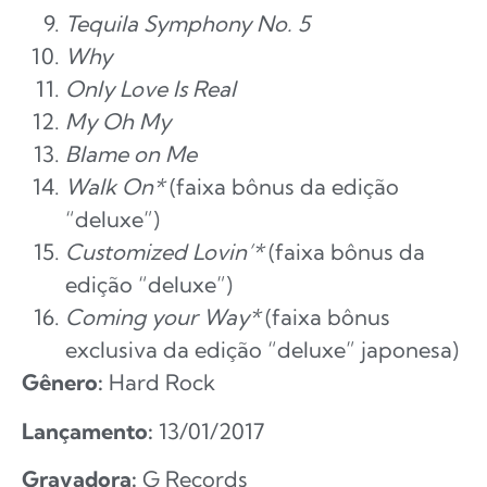
Tequila Symphony No. 5
Why
Only Love Is Real
My Oh My
Blame on Me
Walk On*
(faixa bônus da edição
“deluxe”)
Customized Lovin’*
(faixa bônus da
edição “deluxe”)
Coming your Way*
(faixa bônus
exclusiva da edição “deluxe” japonesa)
Gênero:
Hard Rock
Lançamento:
13/01/2017
Gravadora:
G Records