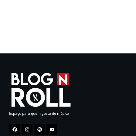
Espaço para quem gosta de música