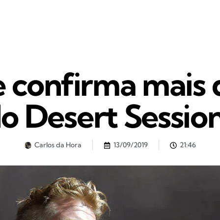
confirma mais 
o Desert Sessio
Carlos da Hora
13/09/2019
21:46