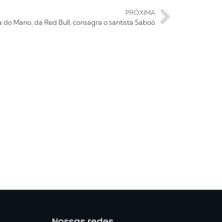
PRÓXIMA
a do Mano, da Red Bull, consagra o santista Saboó
Nossas redes