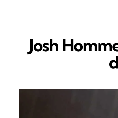
Josh Homme 
d