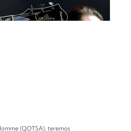
h Homme (QOTSA), teremos