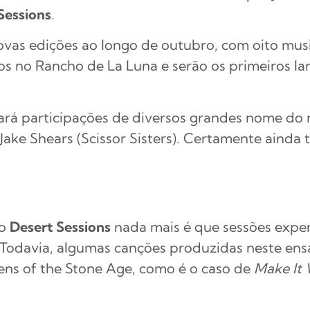
Sessions
.
vas edições ao longo de outubro, com oito musica
s no Rancho de La Luna e serão os primeiros la
rará participações de diversos grandes nome do 
 Jake Shears (Scissor Sisters). Certamente ainda
 o
Desert Sessions
nada mais é que sessões expe
. Todavia, algumas canções produzidas neste en
ens of the Stone Age, como é o caso de
Make It