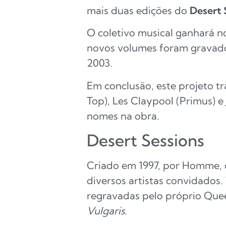
mais duas edições do
Desert 
O coletivo musical ganhará no
novos volumes foram gravado
2003.
Em conclusão, este projeto t
Top), Les Claypool (Primus) e
nomes na obra.
Desert Sessions
Criado em 1997, por Homme,
diversos artistas convidados
regravadas pelo próprio Que
Vulgaris.