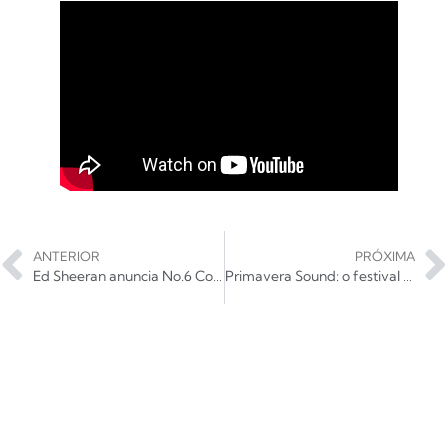
ANTERIOR
PRÓXIMA
Ed Sheeran anuncia No.6 Collaborations Project
Primavera Sound: o festival que domina Barcelona e Porto