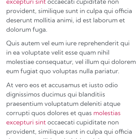
excepturi sint
occaecati cupiditate non
provident, similique sunt in culpa qui officia
deserunt mollitia animi, id est laborum et
dolorum fuga.
Quis autem vel eum iure reprehenderit qui
in ea voluptate velit esse quam nihil
molestiae consequatur, vel illum qui dolorem
eum fugiat quo voluptas nulla pariatur.
At vero eos et accusamus et iusto odio
dignissimos ducimus qui blanditiis
praesentium voluptatum deleniti atque
corrupti quos dolores et quas
molestias
excepturi sint
occaecati cupiditate non
provident, similique sunt in culpa qui officia