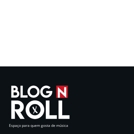
Espaço para quem gosta de música