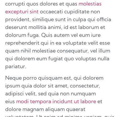
corrupti quos dolores et quas
molestias
excepturi sint
occaecati cupiditate non
provident, similique sunt in culpa qui officia
deserunt mollitia animi, id est laborum et
dolorum fuga. Quis autem vel eum iure
reprehenderit qui in ea voluptate velit esse
quam nihil molestiae consequatur, vel illum
qui dolorem eum fugiat quo voluptas nulla
pariatur.
Neque porro quisquam est, qui dolorem
ipsum quia dolor sit amet, consectetur,
adipisci velit, sed quia non numquam
eius
modi tempora incidunt ut labore
et
dolore magnam aliquam quaerat
voluptatem. Ut enim ad minima veniam, quis