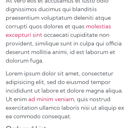
At vero eos et accusamus et iusto odio
dignissimos ducimus qui blanditiis
praesentium voluptatum deleniti atque
corrupti quos dolores et quas
molestias
excepturi sint
occaecati cupiditate non
provident, similique sunt in culpa qui officia
deserunt mollitia animi, id est laborum et
dolorum fuga.
Lorem ipsum dolor sit amet, consectetur
adipisicing elit, sed do eiusmod tempor
incididunt ut labore et dolore magna aliqua.
Ut enim
ad minim veniam
, quis nostrud
exercitation ullamco laboris nisi ut aliquip ex
ea commodo consequat.