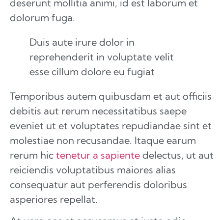
deserunt mollitia animi, id est laborum et
dolorum fuga.
Duis aute irure dolor in
reprehenderit in voluptate velit
esse cillum dolore eu fugiat
Temporibus autem quibusdam et aut officiis
debitis aut rerum necessitatibus saepe
eveniet ut et voluptates repudiandae sint et
molestiae non recusandae. Itaque earum
rerum hic
tenetur a sapiente
delectus, ut aut
reiciendis voluptatibus maiores alias
consequatur aut perferendis doloribus
asperiores repellat.