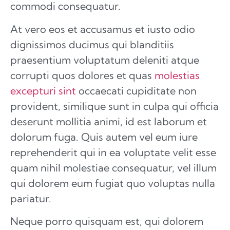
commodi consequatur.
At vero eos et accusamus et iusto odio
dignissimos ducimus qui blanditiis
praesentium voluptatum deleniti atque
corrupti quos dolores et quas
molestias
excepturi sint
occaecati cupiditate non
provident, similique sunt in culpa qui officia
deserunt mollitia animi, id est laborum et
dolorum fuga. Quis autem vel eum iure
reprehenderit qui in ea voluptate velit esse
quam nihil molestiae consequatur, vel illum
qui dolorem eum fugiat quo voluptas nulla
pariatur.
Neque porro quisquam est, qui dolorem