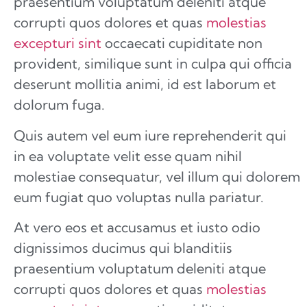
praesentium voluptatum deleniti atque
corrupti quos dolores et quas
molestias
excepturi sint
occaecati cupiditate non
provident, similique sunt in culpa qui officia
deserunt mollitia animi, id est laborum et
dolorum fuga.
Quis autem vel eum iure reprehenderit qui
in ea voluptate velit esse quam nihil
molestiae consequatur, vel illum qui dolorem
eum fugiat quo voluptas nulla pariatur.
At vero eos et accusamus et iusto odio
dignissimos ducimus qui blanditiis
praesentium voluptatum deleniti atque
corrupti quos dolores et quas
molestias