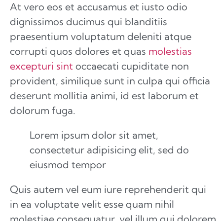
At vero eos et accusamus et iusto odio
dignissimos ducimus qui blanditiis
praesentium voluptatum deleniti atque
corrupti quos dolores et quas
molestias
excepturi sint
occaecati cupiditate non
provident, similique sunt in culpa qui officia
deserunt mollitia animi, id est laborum et
dolorum fuga.
Lorem ipsum dolor sit amet,
consectetur adipisicing elit, sed do
eiusmod tempor
Quis autem vel eum iure reprehenderit qui
in ea voluptate velit esse quam nihil
molestiae consequatur, vel illum qui dolorem