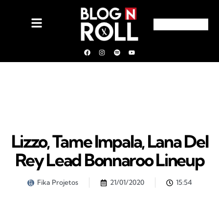
Lizzo, Tame Impala, Lana Del
Rey Lead Bonnaroo Lineup
Fika Projetos
21/01/2020
15:54