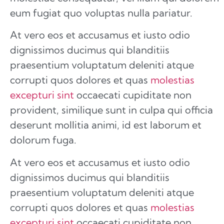
eum fugiat quo voluptas nulla pariatur.
At vero eos et accusamus et iusto odio
dignissimos ducimus qui blanditiis
praesentium voluptatum deleniti atque
corrupti quos dolores et quas
molestias
excepturi sint
occaecati cupiditate non
provident, similique sunt in culpa qui officia
deserunt mollitia animi, id est laborum et
dolorum fuga.
At vero eos et accusamus et iusto odio
dignissimos ducimus qui blanditiis
praesentium voluptatum deleniti atque
corrupti quos dolores et quas
molestias
excepturi sint
occaecati cupiditate non