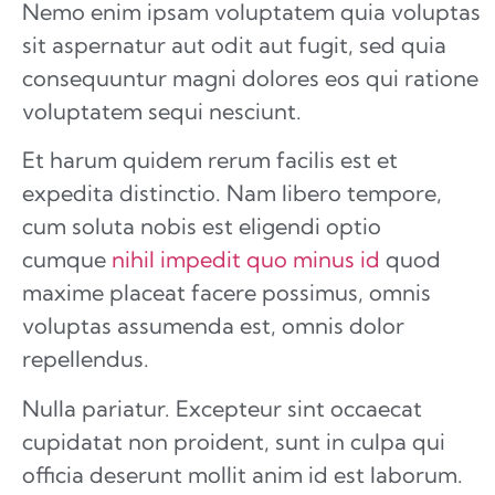
Nemo enim ipsam voluptatem quia voluptas
sit aspernatur aut odit aut fugit, sed quia
consequuntur magni dolores eos qui ratione
voluptatem sequi nesciunt.
Et harum quidem rerum facilis est et
expedita distinctio. Nam libero tempore,
cum soluta nobis est eligendi optio
cumque
nihil impedit quo minus id
quod
maxime placeat facere possimus, omnis
voluptas assumenda est, omnis dolor
repellendus.
Nulla pariatur. Excepteur sint occaecat
cupidatat non proident, sunt in culpa qui
officia deserunt mollit anim id est laborum.