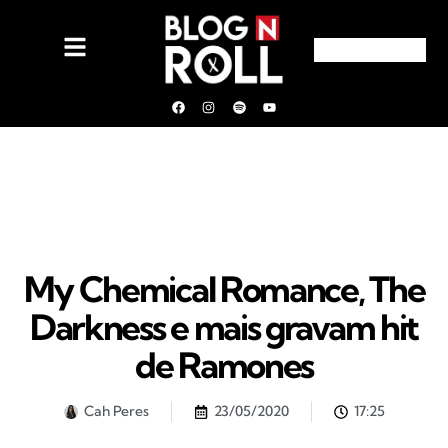
My Chemical Romance, The
Darkness e mais gravam hit
de Ramones
Cah Peres
23/05/2020
17:25