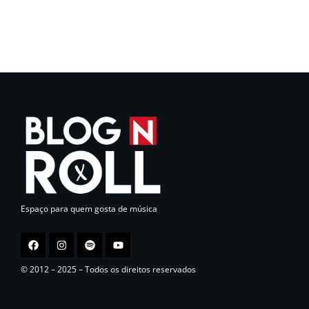
Espaço para quem gosta de música
© 2012 – 2025 – Todos os direitos reservados