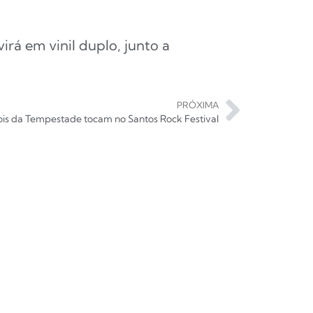
á em vinil duplo, junto a
PRÓXIMA
ois da Tempestade tocam no Santos Rock Festival