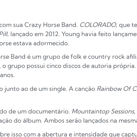
 com sua Crazy Horse Band.
COLORADO
, que t
ill
, lançado em 2012. Young havia feito lançam
Horse estava adormecido.
se Band é um grupo de folk e country rock afil
, o grupo possui cinco discos de autoria própria.
 anos.
 junto ao de um single. A canção
Rainbow Of C
do de um documentário.
Mountaintop Sessions
,
riação do álbum. Ambos serão lançados na mesm
bre isso com a abertura e intensidade que captu