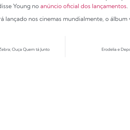
 disse Young no
anúncio oficial dos lançamentos
.
 lançado nos cinemas mundialmente, o álbum vir
a Zebra; Ouça Quem tá Junto
Erodelia e Dep