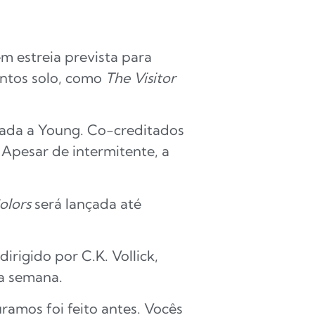
em estreia prevista para
entos solo, como
The Visitor
iada a Young. Co-creditados
 Apesar de intermitente, a
olors
será lançada até
 dirigido por C.K. Vollick,
a semana.
ramos foi feito antes. Vocês