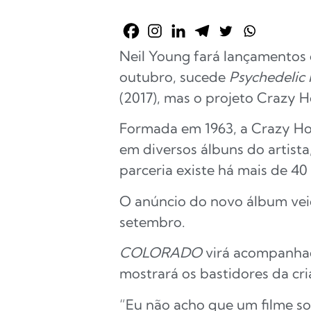
Neil Young fará lançamentos
outubro, sucede
Psychedelic P
(2017), mas o projeto Crazy 
Formada em 1963, a Crazy Hor
em diversos álbuns do artista
parceria existe há mais de 40
O anúncio do novo álbum veio
setembro.
COLORADO
virá acompanha
mostrará os bastidores da c
“Eu não acho que um filme so