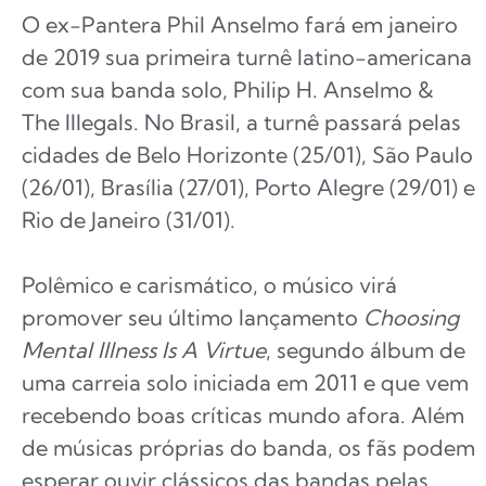
O ex-Pantera Phil Anselmo fará em janeiro
de 2019 sua primeira turnê latino-americana
com sua banda solo, Philip H. Anselmo &
The Illegals. No Brasil, a turnê passará pelas
cidades de Belo Horizonte (25/01), São Paulo
(26/01), Brasília (27/01), Porto Alegre (29/01) e
Rio de Janeiro (31/01).
Polêmico e carismático, o músico virá
promover seu último lançamento
Choosing
Mental Illness Is A Virtue
, segundo álbum de
uma carreia solo iniciada em 2011 e que vem
recebendo boas críticas mundo afora. Além
de músicas próprias do banda, os fãs podem
esperar ouvir clássicos das bandas pelas