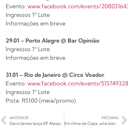
Evento:
www.facebook.com/events/208031643
Ingressos 1º Lote
Informações em breve
29.01 – Porto Alegre @ Bar Opinião
Ingressos 1º Lote
Informações em breve
31.01 – Rio de Janeiro @ Circo Voador
Evento:
www.facebook.com/events/51574932
Ingressos 1º Lote
Pista: R$100 (meia/promo)
ANTERIOR
PRÓXIMA
Gavin James lança EP Always, com música inédita
Em clima de Copa, uma banda para cada classificado às oitavas de final (PARTE 2/2)