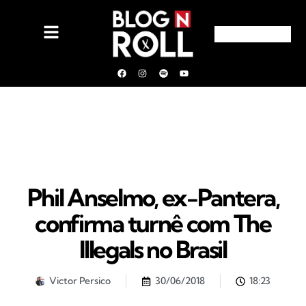
Phil Anselmo, ex-Pantera,
confirma turnê com The
Illegals no Brasil
Victor Persico
30/06/2018
18:23