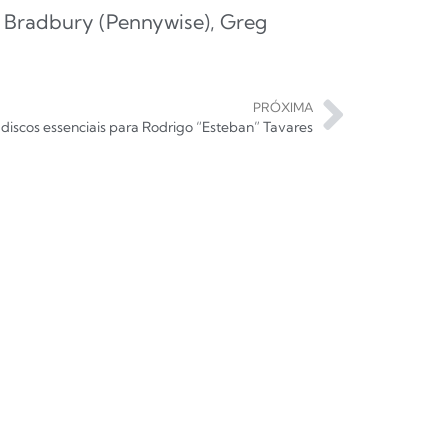
dy Bradbury (Pennywise), Greg
PRÓXIMA
 discos essenciais para Rodrigo “Esteban” Tavares