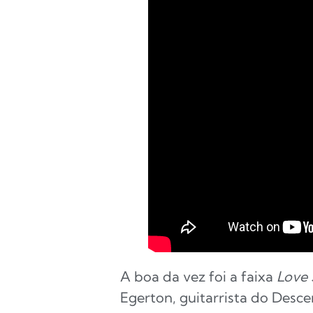
A boa da vez foi a faixa
Love
Egerton, guitarrista do Desc