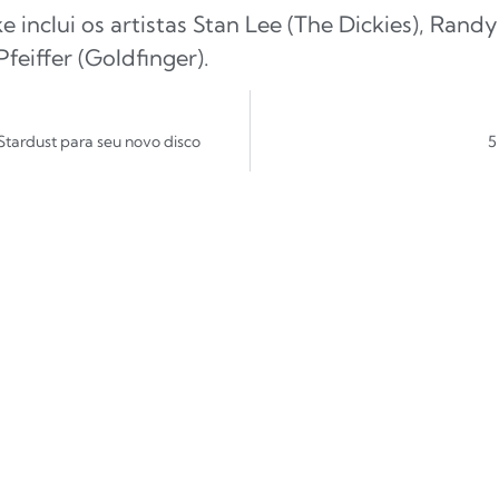
 inclui os artistas Stan Lee (The Dickies), Ran
Pfeiffer (Goldfinger).
Stardust para seu novo disco
5