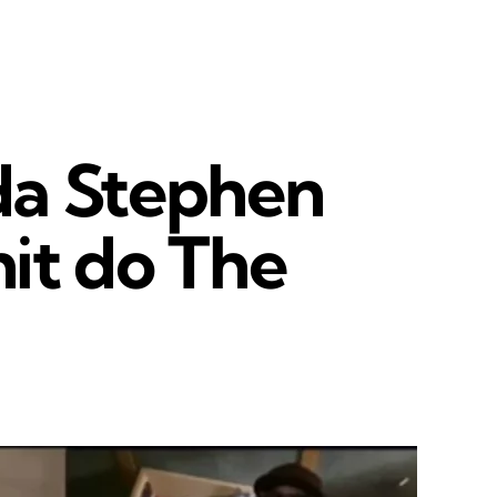
da Stephen
it do The