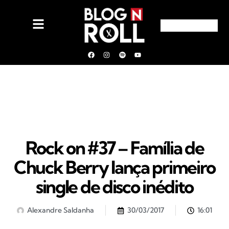
Rock on #37 – Família de
Chuck Berry lança primeiro
single de disco inédito
Alexandre Saldanha
30/03/2017
16:01