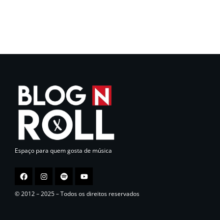
Espaço para quem gosta de música
© 2012 – 2025 – Todos os direitos reservados