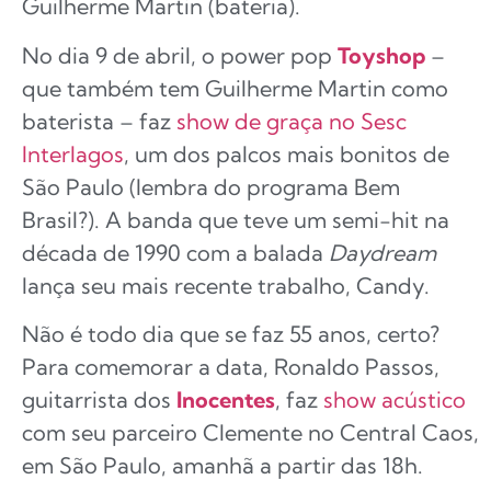
Guilherme Martin (bateria).
No dia 9 de abril, o power pop
Toyshop
–
que também tem Guilherme Martin como
baterista – faz
show de graça no Sesc
Interlagos
, um dos palcos mais bonitos de
São Paulo (lembra do programa Bem
Brasil?). A banda que teve um semi-hit na
década de 1990 com a balada
Daydream
lança seu mais recente trabalho, Candy.
Não é todo dia que se faz 55 anos, certo?
Para comemorar a data, Ronaldo Passos,
guitarrista dos
Inocentes
, faz
show acústico
com seu parceiro Clemente no Central Caos,
em São Paulo, amanhã a partir das 18h.