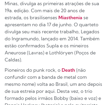
Minas, divulga as primeiras atrações de sua
19a. edição. Com mais de 20 anos de
estrada, os brasilisenses
Miasthenia
se
apresentam no dia 17 de junho. O quarteto
divulga seu mais recente trabalho, Legados
do Ingramundo, lançado em 2014. Também
estão confirmados Supla e os mineiros
Aneurose (Lavras) e Lothlöryen (Poços de
Caldas).
Pioneiros do punk rock, o
Death
(não
confundir com a banda de metal com
mesmo nome) volta ao Brasil, um ano depois
de sua estreia por aqui. Desta vez, o trio
formado pelos irmãos Bobby (baixo e voz) e