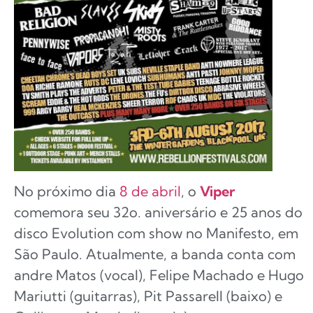
No próximo dia
8 de abril
, o
Viper
comemora seu 32o. aniversário e 25 anos do
disco Evolution com show no Manifesto, em
São Paulo. Atualmente, a banda conta com
andre Matos (vocal), Felipe Machado e Hugo
Mariutti (guitarras), Pit Passarell (baixo) e