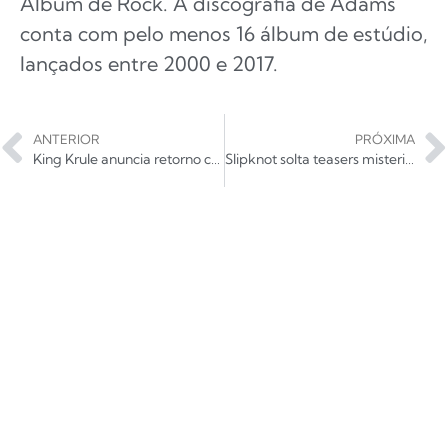
Álbum de Rock. A discografia de Adams
conta com pelo menos 16 álbum de estúdio,
lançados entre 2000 e 2017.
ANTERIOR
PRÓXIMA
King Krule anuncia retorno com nova produção
Slipknot solta teasers misteriosos em suas redes sociais