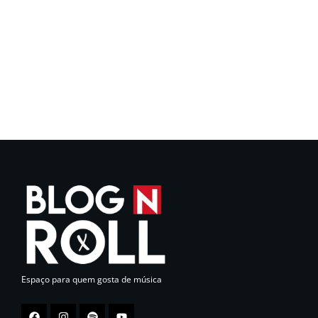
Espaço para quem gosta de música