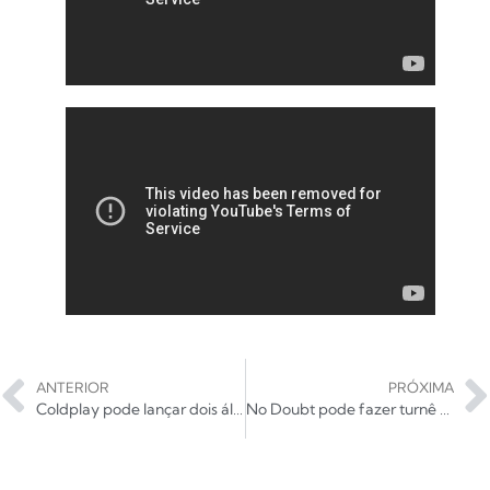
ANTERIOR
PRÓXIMA
Coldplay pode lançar dois álbuns até 2020
No Doubt pode fazer turnê comemorativa de Tragic Kingdom