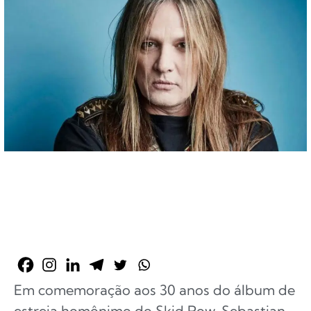
Em comemoração aos 30 anos do álbum de
estreia homônimo do Skid Row, Sebastian