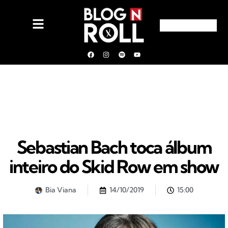
Sebastian Bach toca álbum
inteiro do Skid Row em show
Bia Viana
14/10/2019
15:00