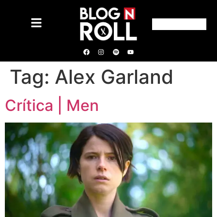
Tag:
Alex Garland
Crítica | Men