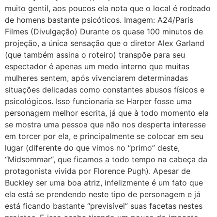
muito gentil, aos poucos ela nota que o local é rodeado
de homens bastante psicóticos. Imagem: A24/Paris
Filmes (Divulgação) Durante os quase 100 minutos de
projeção, a única sensação que o diretor Alex Garland
(que também assina o roteiro) transpõe para seu
espectador é apenas um medo interno que muitas
mulheres sentem, após vivenciarem determinadas
situações delicadas como constantes abusos físicos e
psicológicos. Isso funcionaria se Harper fosse uma
personagem melhor escrita, já que à todo momento ela
se mostra uma pessoa que não nos desperta interesse
em torcer por ela, e principalmente se colocar em seu
lugar (diferente do que vimos no “primo” deste,
“Midsommar“, que ficamos a todo tempo na cabeça da
protagonista vivida por Florence Pugh). Apesar de
Buckley ser uma boa atriz, infelizmente é um fato que
ela está se prendendo neste tipo de personagem e já
está ficando bastante “previsível” suas facetas nestes