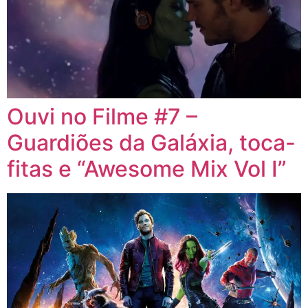
Ouvi no Filme #7 –
Guardiões da Galáxia, toca-
fitas e “Awesome Mix Vol I”