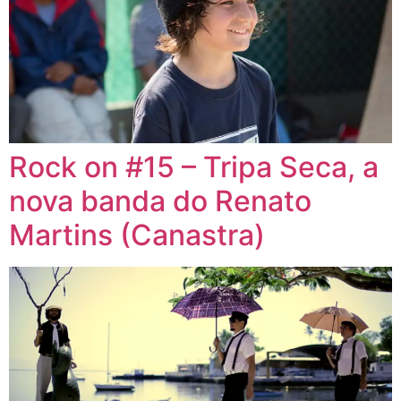
Rock on #15 – Tripa Seca, a
nova banda do Renato
Martins (Canastra)