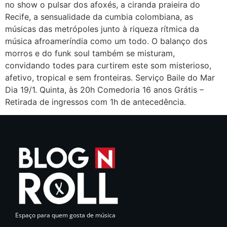
no show o pulsar dos afoxés, a ciranda praieira do
Recife, a sensualidade da cumbia colombiana, as
músicas das metrópoles junto à riqueza rítmica da
música afroameríndia como um todo. O balanço dos
morros e do funk soul também se misturam,
convidando todes para curtirem este som misterioso,
afetivo, tropical e sem fronteiras. Serviço Baile do Mar
Dia 19/1. Quinta, às 20h Comedoria 16 anos Grátis –
Retirada de ingressos com 1h de antecedência.
Espaço para quem gosta de música