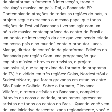
da plataforma: o fomento à intersecção, troca e
circulação musical no país. Daí, o Bananada BR.
Contemplando atrações de todas as regiões do país, o
projeto segue exercendo o mesmo papel que todas
edições do Festival Bananada tiveram: agir com um
pólo de música contemporânea do centro do Brasil e
um ponto de intersecção da arte que vem sendo criada
em nosso país e no mundo”, conta o produtor Lucas
Manga, diretor de conteúdo da plataforma. Edições do
Bananada por região Com uma programação que
engloba música e breves entrevistas, o projeto
audiovisual, que se aproxima do formato de programa
de TV, é dividido em três regiões: Goiás, Nordeste/Sul e
Sudeste/Norte, que foram gravadas em estúdios entre
São Paulo e Goiânia. Sobre o formato, Giovanna
Villefort, diretora artística do Bananada, completa:
“Através da nossa curadoria, procuramos apresentar
artistas de todos os cantos do Brasil. Quando você vem
de uma iniciativa descentralizada regionalmente, você é