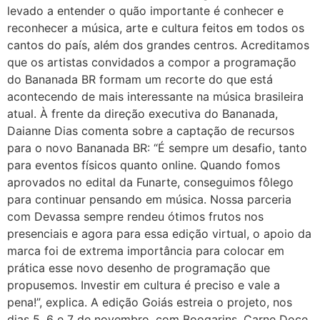
levado a entender o quão importante é conhecer e
reconhecer a música, arte e cultura feitos em todos os
cantos do país, além dos grandes centros. Acreditamos
que os artistas convidados a compor a programação
do Bananada BR formam um recorte do que está
acontecendo de mais interessante na música brasileira
atual. À frente da direção executiva do Bananada,
Daianne Dias comenta sobre a captação de recursos
para o novo Bananada BR: “É sempre um desafio, tanto
para eventos físicos quanto online. Quando fomos
aprovados no edital da Funarte, conseguimos fôlego
para continuar pensando em música. Nossa parceria
com Devassa sempre rendeu ótimos frutos nos
presenciais e agora para essa edição virtual, o apoio da
marca foi de extrema importância para colocar em
prática esse novo desenho de programação que
propusemos. Investir em cultura é preciso e vale a
pena!”, explica. A edição Goiás estreia o projeto, nos
dias 5, 6 e 7 de novembro, com Boogarins, Carne Doce,