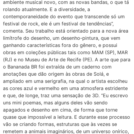
ambiente musical novo, com as novas bandas, o que tá
rolando atualmente. E a diversidade, a
contemporaneidade do evento que transcende só um
festival de rock, ele é um festival de tendências”,
comenta. Seu trabalho está orientado para a nova área
limítrofe do desenho, um desenho-pintura, que vem
ganhando características fora do gênero, e possui
obras em coleções públicas tais como MAM (SP), MAR
(RJ) e no Museu de Arte de Recife (PE). A arte que para
o Bananada BR foi extraída de um caderno com
anotações que dão origem às obras de Solá, e
ampliado em uma serigrafia, na qual o artista escolheu
as cores azul e vermelho em uma atmosfera estridente
e que, de longe, traz uma sensação de 3D. “Eu escrevo
uns mini poemas, mas alguns deles vão sendo
apagados e desenho em cima, de forma que torne
quase que impossível a leitura. E durante esse processo
vão se criando formas, estruturas que às vezes se
remetem a animais imaginários, de um universo onírico,