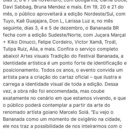
Davi Sabbag, Bruna Mendez e mais. Em 19, 20 e 21 do
mês, o público aproveitará a edição Nordeste/Sul, com
Tuyo, Kaê Guajajara, Don L, Larissa Luz e, no mês
seguinte, dias 3, 4 e 5 de dezembro, o Bananada BR
fecha com a edição Sudeste/Norte, com Juçara Marçal
+ Kiko Dinucci, Felipe Cordeiro, Victor Xamã, Troá!,
Tulipa Ruiz, Aíla, e mais. Confira o serviço completo
abaixo! Artes visuais Tradição do Festival Bananada, a
identidade artística é um ponto forte de identificação e
posicionamento. Todos os anos, o evento convida um
artista para a criação do cartaz oficial – que ilustra e
carrega a identidade visual de toda a edição. Dessa
vez, a obra não foi encomendada, mas coube
exatamente no cenário em que estamos vivendo, e que
o público poderá contemplar a partir da arte do
renomado artista goiano Marcelo Solá. “Eu vejo o
Bananada como um momento de oxigênio na cidade,
ele nos traz a possibilidade de nos inteirarmos com o