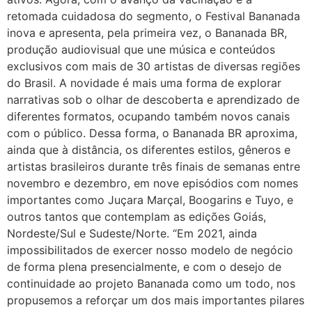
retomada cuidadosa do segmento, o Festival Bananada
inova e apresenta, pela primeira vez, o Bananada BR,
produção audiovisual que une música e conteúdos
exclusivos com mais de 30 artistas de diversas regiões
do Brasil. A novidade é mais uma forma de explorar
narrativas sob o olhar de descoberta e aprendizado de
diferentes formatos, ocupando também novos canais
com o público. Dessa forma, o Bananada BR aproxima,
ainda que à distância, os diferentes estilos, gêneros e
artistas brasileiros durante três finais de semanas entre
novembro e dezembro, em nove episódios com nomes
importantes como Juçara Marçal, Boogarins e Tuyo, e
outros tantos que contemplam as edições Goiás,
Nordeste/Sul e Sudeste/Norte. “Em 2021, ainda
impossibilitados de exercer nosso modelo de negócio
de forma plena presencialmente, e com o desejo de
continuidade ao projeto Bananada como um todo, nos
propusemos a reforçar um dos mais importantes pilares