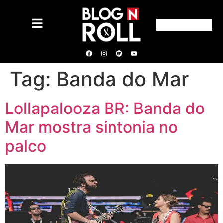
Tag:
Banda do Mar
Lollapalooza BR: Banda do
Mar mostra sintonia no
palco