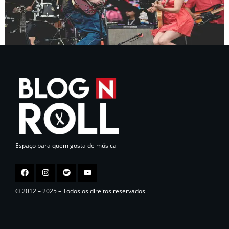
Espaço para quem gosta de música
© 2012 – 2025 – Todos os direitos reservados