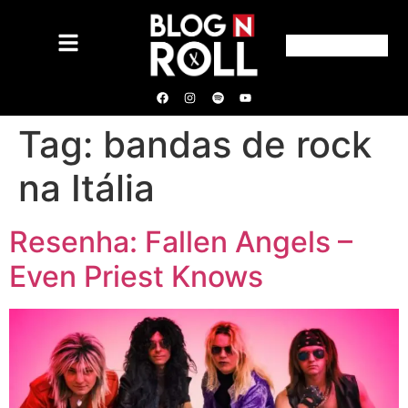
Tag:
bandas de rock
na Itália
Resenha: Fallen Angels –
Even Priest Knows