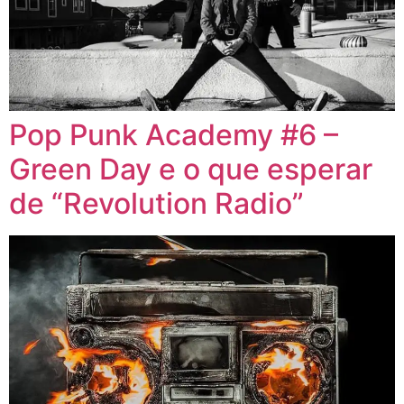
Pop Punk Academy #6 –
Green Day e o que esperar
de “Revolution Radio”