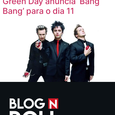
Green Day anuncia ‘Bang
Bang’ para o dia 11