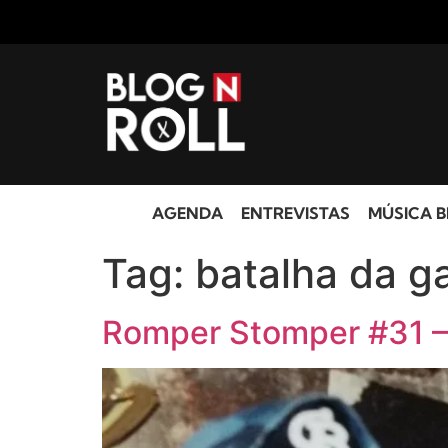
AGENDA
ENTREVISTAS
MÚSICA B
Tag:
batalha da ga
Romper Stomper #31 –