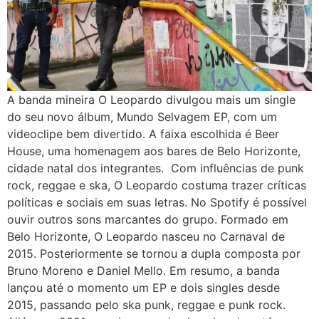
A banda mineira O Leopardo divulgou mais um single
do seu novo álbum, Mundo Selvagem EP, com um
videoclipe bem divertido. A faixa escolhida é Beer
House, uma homenagem aos bares de Belo Horizonte,
cidade natal dos integrantes. Com influências de punk
rock, reggae e ska, O Leopardo costuma trazer críticas
políticas e sociais em suas letras. No Spotify é possível
ouvir outros sons marcantes do grupo. Formado em
Belo Horizonte, O Leopardo nasceu no Carnaval de
2015. Posteriormente se tornou a dupla composta por
Bruno Moreno e Daniel Mello. Em resumo, a banda
lançou até o momento um EP e dois singles desde
2015, passando pelo ska punk, reggae e punk rock.