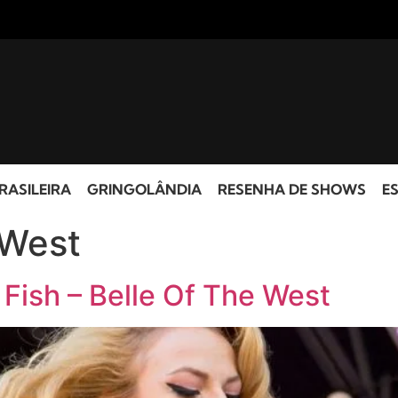
RASILEIRA
GRINGOLÂNDIA
RESENHA DE SHOWS
ES
 West
Fish – Belle Of The West