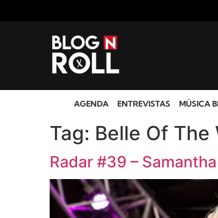
AGENDA
ENTREVISTAS
MÚSICA B
Tag:
Belle Of The
Radar #39 – Samantha 