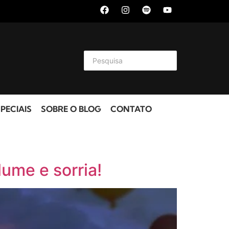
PECIAIS
SOBRE O BLOG
CONTATO
ume e sorria!