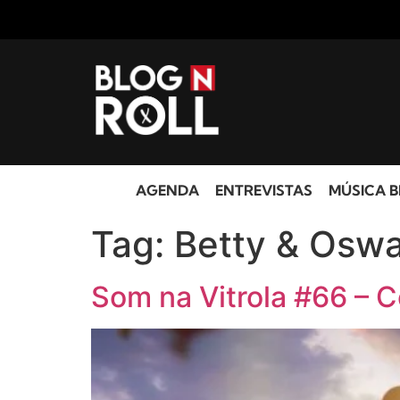
AGENDA
ENTREVISTAS
MÚSICA B
Tag:
Betty & Oswa
Som na Vitrola #66 – C