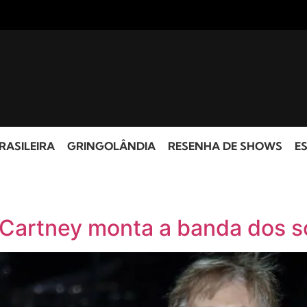
RASILEIRA
GRINGOLÂNDIA
RESENHA DE SHOWS
ES
cCartney monta a banda dos 