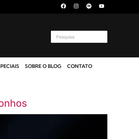
PECIAIS
SOBRE O BLOG
CONTATO
sonhos