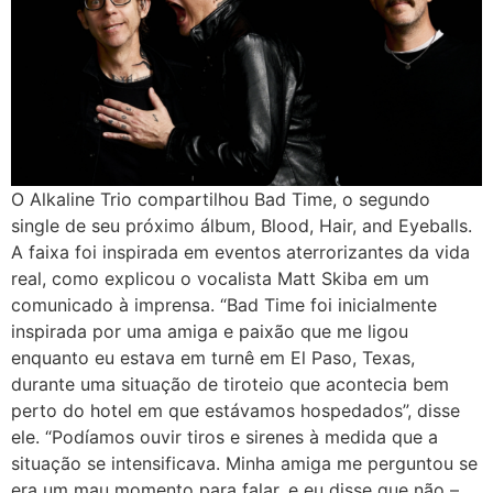
O Alkaline Trio compartilhou Bad Time, o segundo
single de seu próximo álbum, Blood, Hair, and Eyeballs.
A faixa foi inspirada em eventos aterrorizantes da vida
real, como explicou o vocalista Matt Skiba em um
comunicado à imprensa. “Bad Time foi inicialmente
inspirada por uma amiga e paixão que me ligou
enquanto eu estava em turnê em El Paso, Texas,
durante uma situação de tiroteio que acontecia bem
perto do hotel em que estávamos hospedados”, disse
ele. “Podíamos ouvir tiros e sirenes à medida que a
situação se intensificava. Minha amiga me perguntou se
era um mau momento para falar, e eu disse que não –