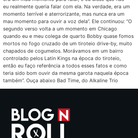
eu realmente queria falar com ela. Na verdade, era um
momento terrível e aterrorizante, mas nunca era um
mau momento para ouvir a voz dela”. Ele continuou: “O
segundo verso volta a um momento em Chicago
quando eu e meu colega de quarto Bobby quase fomos
mortos no fogo cruzado de um tiroteio drive-by, muito
chapados de cogumelos. Morávamos em um bairro
controlado pelos Latin Kings na época do tiroteio,
então eu faço referência a todos esses fatos e como
teria sido bom ouvir da mesma garota naquela época
também”. Ouça abaixo Bad Time, do Alkaline Trio